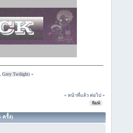
,
Grey Twilight
) »
« หน้าที่แล้ว
ต่อไป »
พิมพ์
ครั้ง)