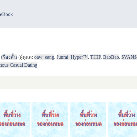
ceBook
เรื่องสั้น
(ผู้ดูแล:
oaw_eang
,
Junrai_Hyper™
,
THIP
,
BaoBao
,
$VAN$
mous Casual Dating