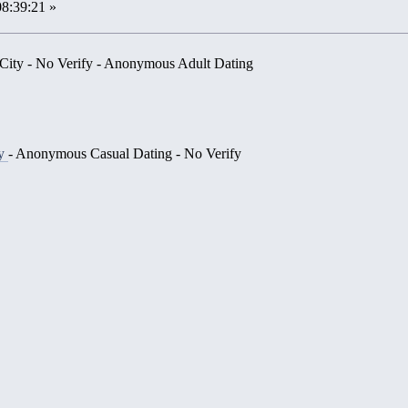
08:39:21 »
 City - No Verify - Anonymous Adult Dating
ty
- Anonymous Casual Dating - No Verify