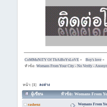
CoMMuNiTY Of ThAiBoYsLoVE
»
Boy's love
»
หัวข้อ:
Womans From Your City - No Verify - Anony
หน้า: [
1
]
ลงล่าง
ผู้เขียน
หัวข้อ: Womans From Your
Womans From Your
rashenz