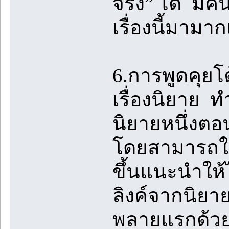
จริง” ได้ มี
เรื่องนี้มามา
6.การพูดคุย
เรื่องนิยาย 
นิยายหนึ่งตอ
โดยสามารถใช้
ขึ้นแนะนำให้ไ
ลิงค์จากนิยา
พลายแรกด้วย