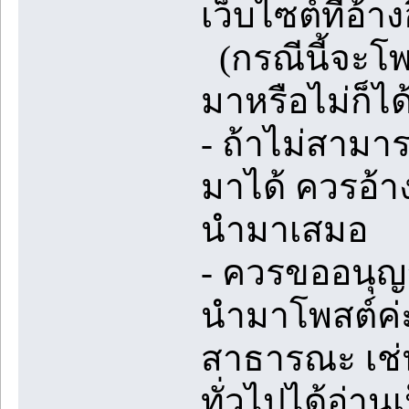
เว็บไซต์ที่อ้าง
(กรณีนี้จะโพส
มาหรือไม่ก็ได
- ถ้าไม่สามา
มาได้ ควรอ้าง
นำมาเสมอ
- ควรขออนุญ
นำมาโพสต์ค่ะ
สาธารณะ เช่น
ทั่วไปได้อ่าน