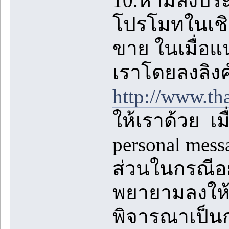
10.ห้ามลงปร
โปรโมทในเชิง
ขาย ในเมื่อแ
เราโดยลงลิงค
http://www.th
ให้เราด้วย เม
personal mes
ส่วนในกรณีอย
พยายามลงให้ห
พิจารณาเป็นกร