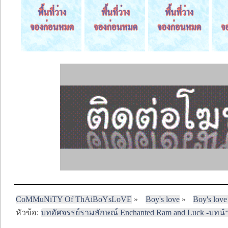
CoMMuNiTY Of ThAiBoYsLoVE
»
Boy's love
»
Boy's love
หัวข้อ:
บทอัศจรรย์รามลักษณ์ Enchanted Ram and Luck -บทนำ -