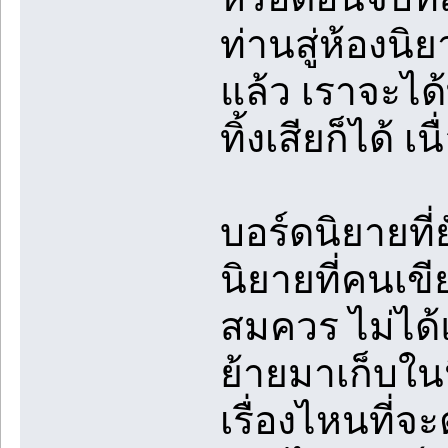
ท่านสู่ห้องนิ
แล้ว เราจะได
ทิ้งเสียก็ได้ 
บอร์ดนิยายที
นิยายที่คนเข
สมควร ไม่ได้แ
ย้ายมาเก็บใน
เรื่องไหนที่จ