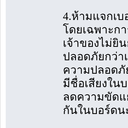
4.ห้ามแจกเบอ
โดยเฉพาะการ
เจ้าของไม่ยิน
ปลอดภัยกว่าแล
ความปลอดภัย
มีชื่อเสียงใน
ลดความขัดแย้
กันในบอร์ดน