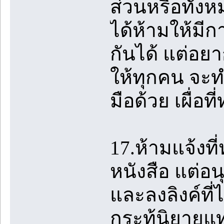
ส่วนหรือทั้งห
ได้ห้ามให้มี
กันได้ แต่อย
ให้ทุกคน จะ
มือด้วย เผื่อท
17.ห้ามแจ้งที
หนังสือ แต่อนุ
และลงลิงค์ที่
กระทู้นิยายแ