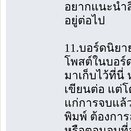
อยากแนะนำสิ่ง
อยู่ต่อไป
11.บอร์ดนิยาย
โพสต์ในบอร์ด 
มาเก็บไว้ที่น
เขียนต่อ แต่
แก่การจบแล้ว
พิมพ์ ต้องกา
หรือตอนจบที่