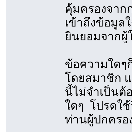
คุ้มครองจา
เข้าถึงข้อมูล
ยินยอมจากผู้
ข้อความใดๆก็
โดยสมาชิก และ
นี้ไม่จำเป็นต
ใดๆ โปรดใช้
ท่านผู้ปกคร