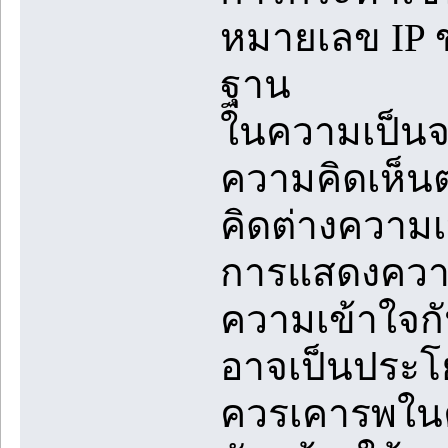
หมายเลข IP ข
ฐาน
ในความเป็นจร
ความคิดเห็น
คิดต่างความ
การแสดงความค
ความเข้าใจก
อาจเป็นประโย
ควรเคารพในค