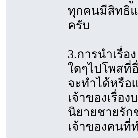
ทุกคนมีสิทธิแต่
ครับ
3.การนำเรื่อ
ใดๆไปโพสที่อื
จะทำได้หรือแ
เจ้าของเรื่อง
นิยายชายรักชา
เจ้าของคนที่ท