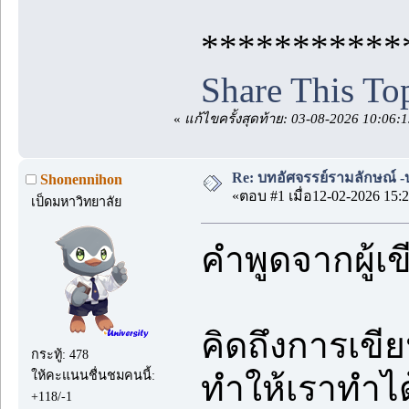
***********
Share This To
«
แก้ไขครั้งสุดท้าย: 03-08-2026 10:06
Re: บทอัศจรรย์รามลักษณ์ 
Shonennihon
«ตอบ #1 เมื่อ12-02-2026 15:2
เป็ดมหาวิทยาลัย
คำพูดจากผู้เ
คิดถึงการเขี
กระทู้: 478
ให้คะแนนชื่นชมคนนี้:
ทำให้เราทำได้เ
+118/-1