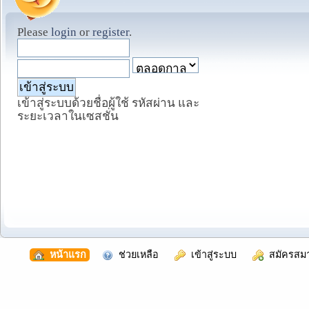
Please
login
or
register
.
เข้าสู่ระบบด้วยชื่อผู้ใช้ รหัสผ่าน และ
ระยะเวลาในเซสชั่น
  หน้าแรก
  ช่วยเหลือ
  เข้าสู่ระบบ
  สมัครสม