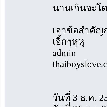
นานเกินจะโด
เอาข้อสำคัญก
เอิ้กๆหุหุ
admin
thaiboyslove.
วันที่ 3 ธ.ค. 2