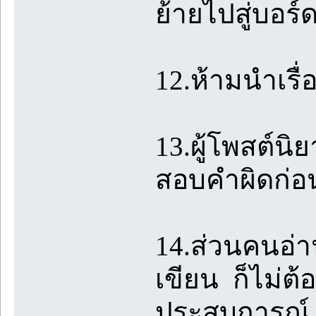
ย้ายไปสู่บอร
12.ห้ามนำเรื
13.ผู้โพสต์น
สอบคำผิดก่อ
14.ส่วนคนอ่าน
เขียน ก็ไม่ต้
ประสบการณ์ 