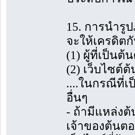
15. การนำรู
จะให้เครดิตกั
(1) ผู้ที่เป็
(2) เว็บไซต์ต้
....ในกรณีที่
อื่นๆ
- ถ้ามีแหล่ง
เจ้าของต้นตอ