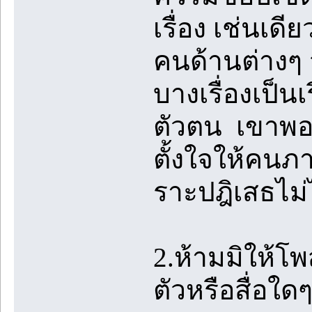
เรื่อง เช่นเด
คนด้านต่างๆ จน
บางเรื่องเป็นเร
ตัวตน เขาพอใ
ตั้งใจให้คนภ
ราะปฎิเสธไม่
2.ห้ามมิให้โ
ตัวหรือสื่อใด