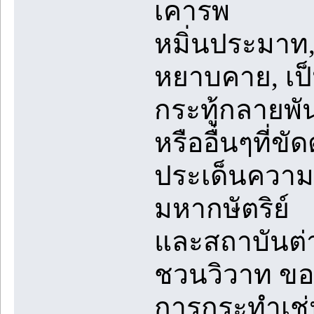
เคารพ
หมิ่นประมาท
หยาบคาย, เป็น
กระทู้กลายพันธ
หรืออื่นๆที่ข
ประเด็นความข
มหากษัตริย์
และสถาบันต่
ชวนวิวาท ขอ
การกระทำเช่