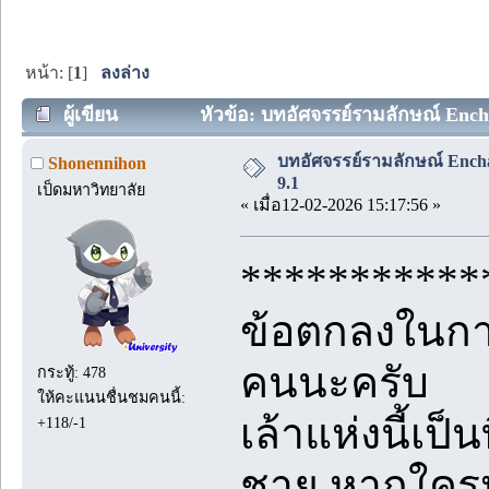
หน้า: [
1
]
ลงล่าง
ผู้เขียน
หัวข้อ: บทอัศจรรย์รามลักษณ์ Encha
บทอัศจรรย์รามลักษณ์ Encha
Shonennihon
9.1
เป็ดมหาวิทยาลัย
« เมื่อ12-02-2026 15:17:56 »
***********
ข้อตกลงในการ
คนนะครับ
กระทู้: 478
ให้คะแนนชื่นชมคนนี้:
เล้าแห่งนี้เป็
+118/-1
ชาย หากใคร