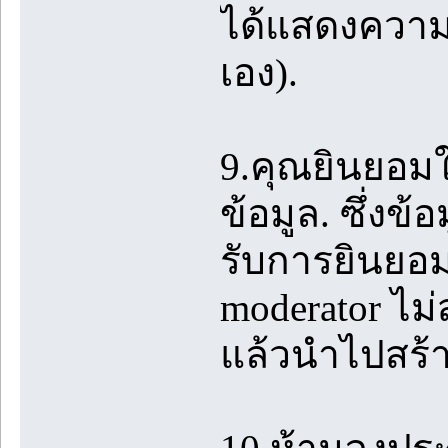
ได้แสดงความค
เอง).
9.คุณยินยอมใ
ข้อมูล. ซึ่งข้
รับการยินยอม
moderator ไม
แล้วนำไปสร้