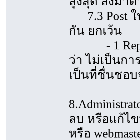
สูงสุด ลงมา
7.3 Post ในห้
กัน ยกเว้น
- 1 Reply ท
ว่า ไม่เป็นกา
เป็นที่ชื่นชอบ
8.Administrato
ลบ หรือแก้ไขท
หรือ webmast