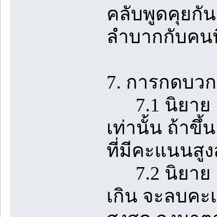
คลับพูดคุยกั
ลำบากกับคนที
7. การกดบวกใ
7.1 นิยาย 1 
เท่านั้น ถ้า
ที่มีคะแนนสูง
7.2 นิยาย 1 เร
เกิน จะลบคะแ