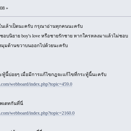
:08 »
นเล้าเป็ดนะครับ กรุณาอ่านทุกคนนะครับ
คนชื่นชอบนิยาย boy's love หรือชายรักชาย หากใครหลงมาแล้วไม่ชอบ
มุมด้านขวาบนออกไปด้วยนะครับ
ทู้นี้บ่อยๆ เมื่อมีการแก้ไขกฎจะแก้ไขที่กระทู้นี้นะครับ
e.com/webboard/index.php?topic=459.0
เดทกันที่นี่
e.com/webboard/index.php?topic=2160.0