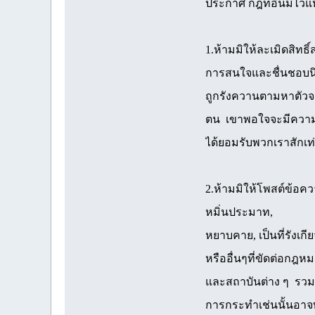
ประกาศ กฎที่อื่นมีไว้แ
1.ห้ามมิให้ละเมิดสิทธ
การสนใจและชื่นชอบนิยา
ถูกรังควานตามหาตัวจากคนด
ตน เขาพอใจจะมีความสุข
ได้ยอมรับพวกเราสักเท่
2.ห้ามมิให้โพสต์ข้อคว
หมิ่นประมาท,
หยาบคาย, เป็นที่รังเกี
หรืออื่นๆที่ขัดต่อกฎห
และสถาบันต่าง ๆ รวม
การกระทำเช่นนั้นอาจท