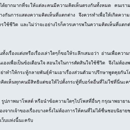
ปได้ยากมากที่จะให้แต่ละคนมีความคิดเห็นตรงกันทั้งหมด คนเรา
งกันการแสดงความคิดเห็นที่แตกต่าง จึงควรทำเพื่อให้เกิดความ
ใช้ชีวิต และไม่ว่าจะอย่างไรก็ควรเคารพในความคิดเห็นที่แตกต่าง
็นทั้งเรื่องแต่งหรือเรื่องเล่าใดๆก็ขอให้ระลึกเสมอว่า อ่านเพื่อคว
นเองเพื่อเป็นข้อเตือนใจ สอนใจในการตัดสินใจใช้ชีวิต จึงไม่ต้องพ
าทำให้กระทู้กลายพันธุ์ห้ามเอาเรื่องส่วนตัวมาปรึกษาพูดคุยกันโดยท
เห็นทุกคนมีสิทธิแต่ขอให้ไปตั้งกระทู้ที่บอร์ดอื่นที่ไม่ใช่ที่นี่นะค
ม รูปภาพมาโพสต์ หรือนำข้อความใดๆไปโพสที่อื่นๆ กรุณาพยายามติดต
่องจากเจ้าของเรื่องบางครั้งไม่ต้องการให้คนที่ไม่ได้ชื่นชอบนิยายช
เว็บแห่งนี้นะครับ