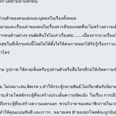
หก แต่ห้ามมาแหกที่นี่
ิ์ส่วนตัวของคนแต่งและบุคคลในเรื่องทั้งหมด
ยและเรื่องเล่าของคนในเรื่องควรมีขอบเขตที่จะไม่สร้างความเดือดร้
้านต่างๆ จนตัดสินใจไม่เล่าเรื่องต่อ.........เนื่องจากบางเรื่องเป็นเรื
ในที่เล็กๆแห่งนี้โดยไม่ได้ตั้งใจให้คนภายนอกได้รับรู้เรื่องราว
าไหร่
าม รูปภาพ ใช้ลายเซ็นหรือรูปส่วนตัวหรือสื่อใดๆที่ก่อให้เกิดคว
ยจ, ไม่เหมาะสม,ติดเรท x,ทำให้กระทู้กลายพันธ์,ไม่เกี่ยวพันกับนิยาย
มาย,ห้ามโพสต์กระทู้ที่จะสร้างประเด็นความขัดแย้ง ในเรื่อง การเ
ถึงกระทู้ที่จะสร้างความแตกแยก ชวนวิวาท ของสมาชิกภายในเว
ำให้คุณแบนทันที และถาวร . หมายเลข IP ของทุกโพสต์จะถูกบันทึ