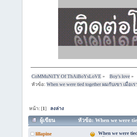
CoMMuNiTY Of ThAiBoYsLoVE
»
Boy's love
»
หัวข้อ:
When we were tied together ผมกับเขา เมื่อเร
หน้า: [
1
]
ลงล่าง
ผู้เขียน
หัวข้อ: When we were tied
When we were tied 
lillapine