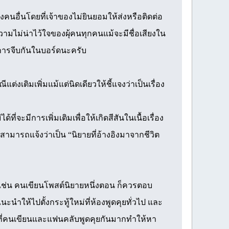
อื่นโดยที่เจ้าของไม่ยินยอมให้ส่งหรือติดต่อ
วามไม่น่าไว้ใจของผุ้คนทุกคนแม้จะมีชื่อเสียงใน
ีการจีบกันในบอร์ดนะครับ
แต่งเติมเพิ่มแม้แต่นิดเดียวให้ชี้แจงว่าเป็นเรื่อง
้ที่จะมีการเพิ่มเติมเพื่อให้เกิดสีสันในเนื้อเรื่อง
 แต่สามารถแจ้งว่าเป็น “นิยายที่อ้างอิงมาจากชีวิต
เช่น คนเขียนโพสต์นิยายหนึ่งตอน ก็ควรตอบ
ะนำให้ไปตั้งกระทู้ใหม่ที่ห้องพูดคุยทั่วไป และ
รที่คนเขียนและแฟนคลับพูดคุยกันมากทำให้หา