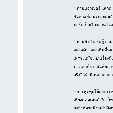
4.ห้ามแจกเบอร์ แลกเม
กันทางพีเอ็มจะปลอดภัย
บอร์ดเป็นเรื่องส่วนต
5.ห้ามจั่วหัวกระทู้ว่าเ
แต่งแม้จะแต่งเพิ่มขึ้นแ
เพราะแม้จะเป็นเรื่องที่เ
ทางเล้าถือว่านั่นคือการ
จริง” ได้ มีคนมากกมา
6.การพูดคุยโต้ตอบระห
เพียงคอมเม้นต์เดียวก็
ลงลิงค์จากนิยายไปยั