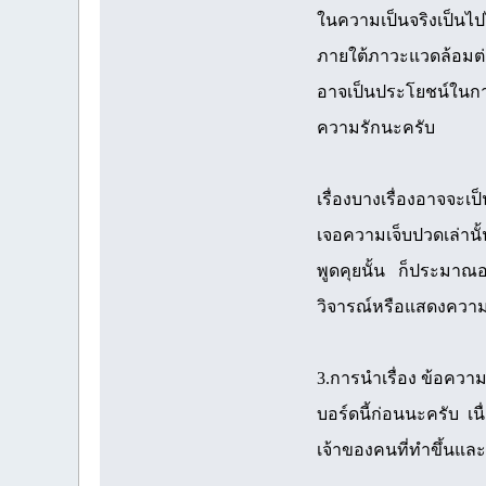
ในความเป็นจริงเป็นไ
ภายใต้ภาวะแวดล้อมต่า
อาจเป็นประโยชน์ในการ
ความรักนะครับ
เรื่องบางเรื่องอาจจะเป
เจอความเจ็บปวดเล่านั้
พูดคุยนั้น ก็ประมาณอย่
วิจารณ์หรือแสดงความคิด
3.การนำเรื่อง ข้อควา
บอร์ดนี้ก่อนนะครับ เนื
เจ้าของคนที่ทำขึ้นและ