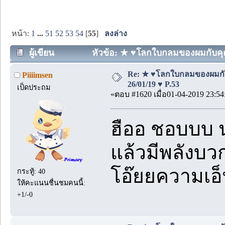
หน้า:
1
...
51
52
53
54
[
55
]
ลงล่าง
ผู้เขียน
หัวข้อ: ★ ♥โลกใบกลมของผมกับคุณป
Re: ★ ♥โลกใบกลมของผมกั
Piiiimsen
26/01/19 ♥ P.53
เป็ดประถม
«ตอบ #1620 เมื่อ01-04-2019 23:54
ฮืออ ชอบบบ น
แล้วมีพลังบ
โอ๊ยยความเอ็
กระทู้: 40
ให้คะแนนชื่นชมคนนี้:
+1/-0