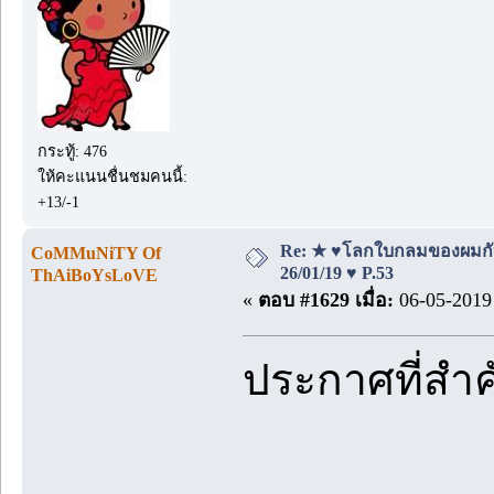
กระทู้: 476
ให้คะแนนชื่นชมคนนี้:
+13/-1
Re: ★ ♥โลกใบกลมของผมกั
CoMMuNiTY Of
26/01/19 ♥ P.53
ThAiBoYsLoVE
«
ตอบ #1629 เมื่อ:
06-05-2019 
ประกาศที่สำ