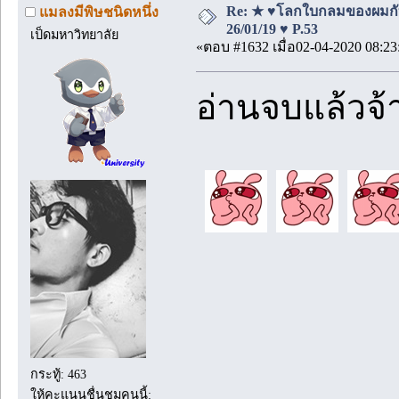
Re: ★ ♥โลกใบกลมของผมกั
แมลงมีพิษชนิดหนึ่ง
26/01/19 ♥ P.53
เป็ดมหาวิทยาลัย
«ตอบ #1632 เมื่อ02-04-2020 08:23
อ่านจบแล้วจ้
กระทู้: 463
ให้คะแนนชื่นชมคนนี้: