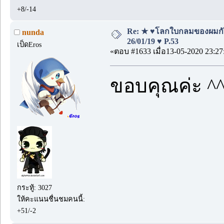
+8/-14
Re: ★ ♥โลกใบกลมของผมกั
nunda
26/01/19 ♥ P.53
เป็ดEros
«ตอบ #1633 เมื่อ13-05-2020 23:27
ขอบคุณค่ะ ^
กระทู้: 3027
ให้คะแนนชื่นชมคนนี้:
+51/-2