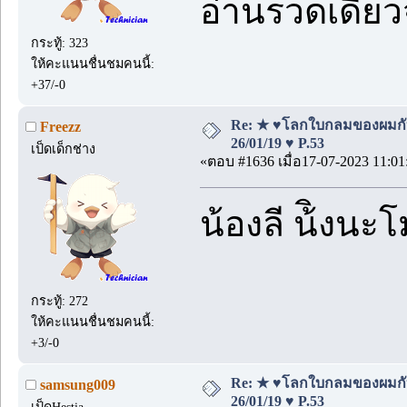
อ่านรวดเดีย
กระทู้: 323
ให้คะแนนชื่นชมคนนี้:
+37/-0
Re: ★ ♥โลกใบกลมของผมกั
Freezz
26/01/19 ♥ P.53
เป็ดเด็กช่าง
«ตอบ #1636 เมื่อ17-07-2023 11:01
น้องลี น้ิงนะ
กระทู้: 272
ให้คะแนนชื่นชมคนนี้:
+3/-0
Re: ★ ♥โลกใบกลมของผมกั
samsung009
26/01/19 ♥ P.53
เป็ดHestia