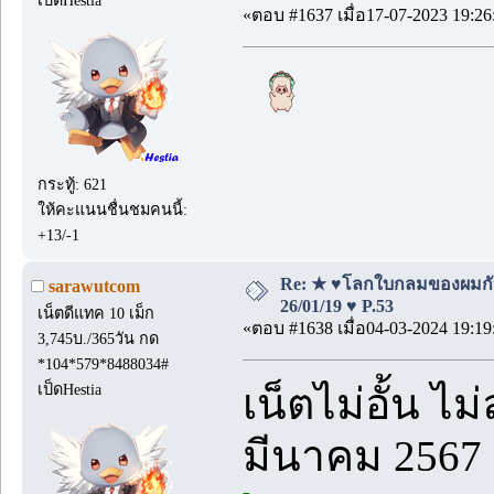
«ตอบ #1637 เมื่อ17-07-2023 19:26
กระทู้: 621
ให้คะแนนชื่นชมคนนี้:
+13/-1
Re: ★ ♥โลกใบกลมของผมกั
sarawutcom
26/01/19 ♥ P.53
เน็ตดีแทค 10 เม็ก
«ตอบ #1638 เมื่อ04-03-2024 19:19
3,745บ./365วัน กด
*104*579*8488034#
เน็ตไม่อั้น ไ
เป็ดHestia
มีนาคม 2567