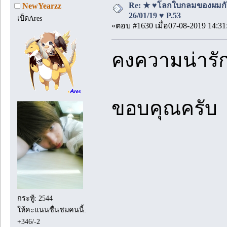
Re: ★ ♥โลกใบกลมของผมกั
NewYearzz
26/01/19 ♥ P.53
เป็ดAres
«ตอบ #1630 เมื่อ07-08-2019 14:31
คงความน่ารัก
ขอบคุณครั
กระทู้: 2544
ให้คะแนนชื่นชมคนนี้:
+346/-2