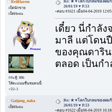
Re: ★ ♥โลกใบกลมของผมกั
ReiiHarem
26/01/19 ♥ P.53
เป็ดนักขาย
«ตอบ #1621 เมื่อ04-04-2019 12:05
เป็ดHestia
เดี๋ยว นี่กำ
มาลี แต่โดนป
ของคุณดารินทุ
ตลอด เป็นกำล
กระทู้: 886
ให้คะแนนชื่นชมคนนี้:
+55/-3
Re: ★ ♥โลกใบกลมของผมกั
Gatjang_naka
26/01/19 ♥ P.53
เป็ดHestia
«ตอบ #1622 เมื่อ06-04-2019 16:18