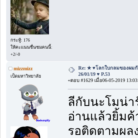
กระทู้: 176
ให้คะแนนชื่นชมคนนี้:
+2/-0
Re: ★ ♥โลกใบกลมของผมกั
mizzmizz
26/01/19 ♥ P.53
เป็ดมหาวิทยาลัย
«ตอบ #1629 เมื่อ06-05-2019 13:03
ลีกับนะโมน่
อ่านแล้วยิ้มค
รอติดตามผล