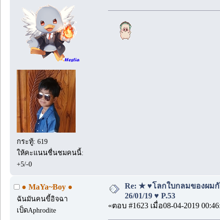
กระทู้: 619
ให้คะแนนชื่นชมคนนี้:
+5/-0
Re: ★ ♥โลกใบกลมของผมกั
● MaYa~Boy ●
26/01/19 ♥ P.53
ฉันมันคนขี้อิจฉา
«ตอบ #1623 เมื่อ08-04-2019 00:46
เป็ดAphrodite