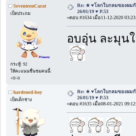
Re: ★ ♥โลกใบกลมของผมกั
SeventeenCarat
26/01/19 ♥ P.53
เป็ดประถม
«ตอบ #1634 เมื่อ11-12-2020 03:23
อบอุ่น ละมุน
กระทู้: 92
ให้คะแนนชื่นชมคนนี้:
+0/-0
Re: ★ ♥โลกใบกลมของผมกั
hardened-boy
26/01/19 ♥ P.53
เป็ดเด็กช่าง
«ตอบ #1635 เมื่อ08-01-2021 09:12