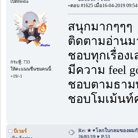
เป็ดHestia
«ตอบ #1625 เมื่อ16-04-2019 09:54
สนุกมากๆๆๆ
ติดตามอ่านมา
ชอบทุกเรื่องเ
กระทู้: 733
มีความ feel 
ให้คะแนนชื่นชมคนนี้:
+19/-1
ชอบตามธามพูด
ชอบโมเม้นท์
Re: ★ ♥โลกใบกลมของผมกั
บีเวอร์
26/01/19 ♥ P.53