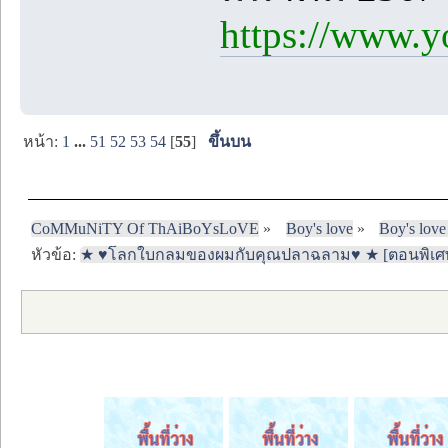
https://www.
หน้า:
1
...
51
52
53
54
[
55
]
ขึ้นบน
CoMMuNiTY Of ThAiBoYsLoVE
»
Boy's love
»
Boy's love
หัวข้อ:
★ ♥โลกใบกลมของผมกับคุณปลาฉลาม♥ ★ [ตอนพิเศษ] 