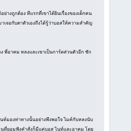
ย่างถูกต้อง ทีแรกที่เขาได้ยินเรื่องของเด็กคน
าเจอกับตาตัวเองถึงได้รู้ว่าบอสให้ความสำคัญ
่าง พี่อาคม หลงและเขาเป็นการ์ดส่วนตัวอีก ชัก
 ไนท์มองท่าทางนั้นอย่างพึงพอใจ ไมค์กับหลงนับ
ัก คนที่ยอมฟังคำสั่งก็มีแค่บอส ไนท์และอาคม โดย