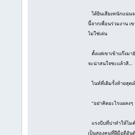
ได้ยินเสียงหนักแน่นจา
นี้จากเพื่อนร่วมงาน 
ไม่ใช่เล่น
ตั้งแต่เขาเข้าแก๊งมาย
จะน่าสนใจซะแล้วสิ...
ไนท์ที่เดิมรั้งท้ายสุด
“อย่าคิดอะไรแผลงๆ จะ
แรงบีบที่บ่าทำให้ไมค์
เป็นสองคนที่ฝีมือดีอัน