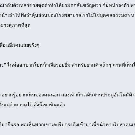
ติดมากับตัวเหล่าชายชุดดำทำให้ยามอกสั่นขวัญผวา ก้มหน้าลงต่ำ 
ัวหน้าเล่าให้ฟังว่าหุ้นส่วนของโรงพยาบาลเราไม่ใช่บุคคลธรรมดา
ย่างสุภาพที่สุด
ื่อนอีกคนเลยจริงๆ
 ไนท์ออกปากใบหน้าเจือรอยยิ้ม สำหรับยามตัวเล็กๆ ภาพที่เห็นไ
ยากรู้อยากเห็นของคนนอก สองเท้าก้าวเดินผ่านประตูอัตโนมัติ แอร
ั้งแต่จำความได้ สิ่งนี้เขาชินแล้ว
ี่มายืนรอ พอเห็นพวกเขาเลยรีบตรงดิ่งเข้ามาเพื่อนำทางไปหาคนเ