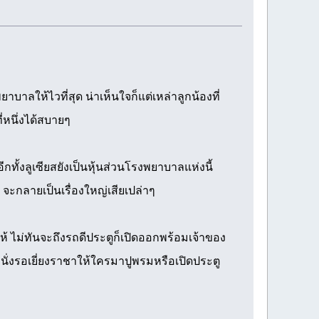
าบาลให้ไวที่สุด น่าเห็นใจก็แต่เหล่าลูกน้องที่
่หนึ่งได้สบายๆ
ั้งลูเซียสยังเป็นหุ้นส่วนโรงพยาบาลแห่งนี้
้ จะกลายเป็นเรื่องใหญ่เสียเปล่าๆ
 ไม่ทันจะถึงรถดีประตูก็เปิดออกพร้อมเจ้าของ
ั่งรอเยี่ยงราชาให้ใครมาปูพรมหรือเปิดประตู