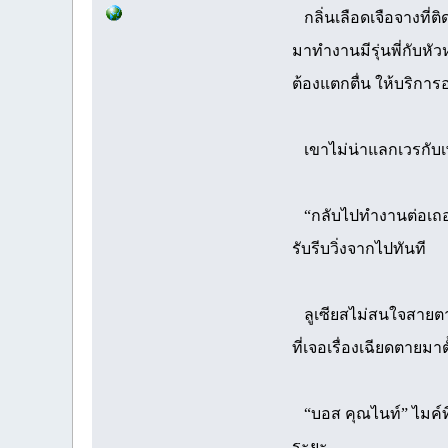
กลิ่นเลือดเจือจางที่
มาทำงานมีรุ่นพี่กับห
ต้องแตกตื่น ให้บริการอ
เขาไม่น่าแลกเวรกับเพ
“กลับไปทำงานต่อเถอะ”
รับรีบวิ่งจากไปทันที
ลูเซียสไม่สนใจสายตาอ
ที่เจอเรื่องเฉียดตายมาต
“บอส คุณไนท์” ไมค์ท
ระยะ