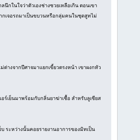
พาลนึกในใจว่าตัวเองช่างซวยเหลือเกิน ตอนเขา
 หากเจอรถมาเป็นขบวนหรือกลุ่มคนในชุดสูทไม่
ม่ต่างจากปีศาจมาแยกเขี้ยวตรงหน้า เขาผงกหัว
์เย็นมาพร้อมกับกลิ่นยาฆ่าเชื้อ สำหรับลูเซียส
จ็บ ระหว่างนั้นคอยรายงานอาการของมิทเป็น