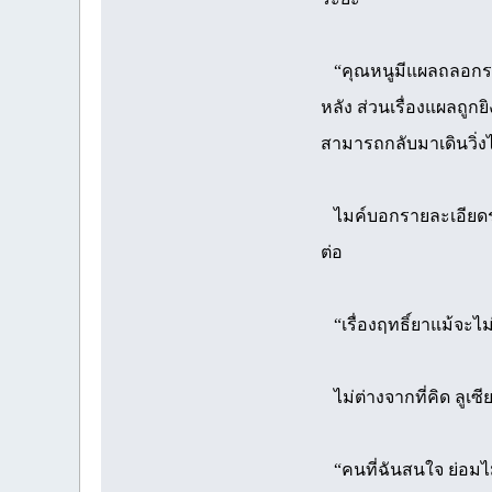
“คุณหนูมีแผลถลอกรอย
หลัง ส่วนเรื่องแผลถู
สามารถกลับมาเดินวิ่ง
ไมค์บอกรายละเอียดรวด
ต่อ
“เรื่องฤทธิ์ยาแม้จะไม่
ไม่ต่างจากที่คิด ลูเซ
“คนที่ฉันสนใจ ย่อมไ