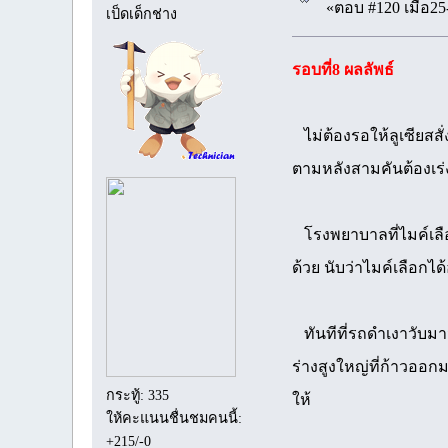
«ตอบ #120 เมื่อ25
เป็ดเด็กช่าง
รอบที่8 ผลลัพธ์
ไม่ต้องรอให้ลูเซียสสั่
ตามหลังสามคันต้องเร่ง
โรงพยาบาลที่ไมค์เลือก
ด้วย นับว่าไมค์เลือกได
ทันทีที่รถดำเงาวับมา
ร่างสูงใหญ่ที่ก้าวออ
กระทู้: 335
ให้
ให้คะแนนชื่นชมคนนี้:
+215/-0