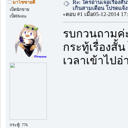
Re: ใครอ่านเจอเรื่องสั
มาโซซายตี้
เกินสามเดือน โปรดแจ้งล
เป็ดนักขาย
«ตอบ #1 เมื่อ05-12-2014 17
เป็ดHestia
รบกวนถามค่
กระทู้เรื่องสั
เวลาเข้าไปอ่
กระทู้: 776