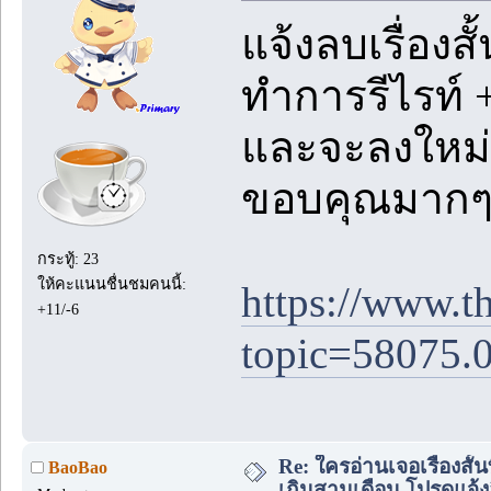
แจ้งลบเรื่องสั
ทำการรีไรท์ +
และจะลงใหม่โด
ขอบคุณมากๆ
กระทู้: 23
ให้คะแนนชื่นชมคนนี้:
https://www.t
+11/-6
topic=58075.
Re: ใครอ่านเจอเรื่องสั
BaoBao
เกินสามเดือน โปรดแจ้งล