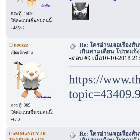
กระทู้: 1509
ให้คะแนนชื่นชมคนนี้:
+485/-2
Re: ใครอ่านเจอเรื่องสั
noozzz
เกินสามเดือน โปรดแจ้งล
เป็ดเด็กช่าง
«ตอบ #9 เมื่อ10-10-2018 21
https://www.t
topic=43409.
กระทู้: 309
ให้คะแนนชื่นชมคนนี้:
+6/-2
Re: ใครอ่านเจอเรื่องสั
CoMMuNiTY Of
ThAiBoYsLoVE