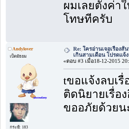
ผมเลยตั้งค่าใ
โทษทีครับ
Re: ใครอ่านเจอเรื่องสั
Andylover
เกินสามเดือน โปรดแจ้งล
เป็ดมัธยม
«ตอบ #3 เมื่อ18-12-2015 20
tขอแจ้งลบเรื่
ติดนิยายเรื่อ
ขออภัยด้วยนะ
กระทู้: 183