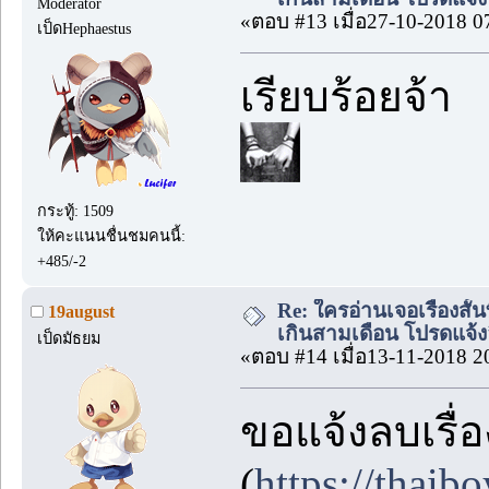
Moderator
«ตอบ #13 เมื่อ27-10-2018 0
เป็ดHephaestus
เรียบร้อยจ้า
กระทู้: 1509
ให้คะแนนชื่นชมคนนี้:
+485/-2
Re: ใครอ่านเจอเรื่องสั
19august
เกินสามเดือน โปรดแจ้งล
เป็ดมัธยม
«ตอบ #14 เมื่อ13-11-2018 2
ขอแจ้งลบเรื่
(
https://thai