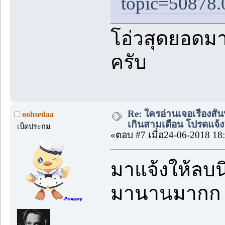
topic=50878.
โอ่วสุดยอดม
ครับ
Re: ใครอ่านเจอเรื่องสั
oohsedaa
เกินสามเดือน โปรดแจ้งล
เป็ดประถม
«ตอบ #7 เมื่อ24-06-2018 18
มาแจ้งให้ลบนิ
มานานมากก 