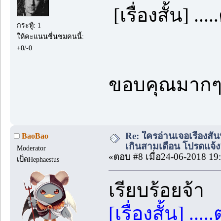
[เรื่องสั้น] ..
กระทู้: 1
ให้คะแนนชื่นชมคนนี้:
+0/-0
ขอบคุณมากๆ
Re: ใครอ่านเจอเรื่องสั
BaoBao
เกินสามเดือน โปรดแจ้งล
Moderator
«ตอบ #8 เมื่อ24-06-2018 19
เป็ดHephaestus
เรียบร้อยจ้า
[เรื่องสั้น] ...