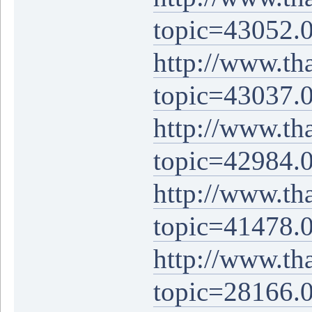
topic=43052.
http://www.th
topic=43037.
http://www.th
topic=42984.
http://www.th
topic=41478.
http://www.th
topic=28166.