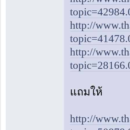
topic=42984.
http://www.t
topic=41478.
http://www.t
topic=28166.
แถมให้
http://www.t