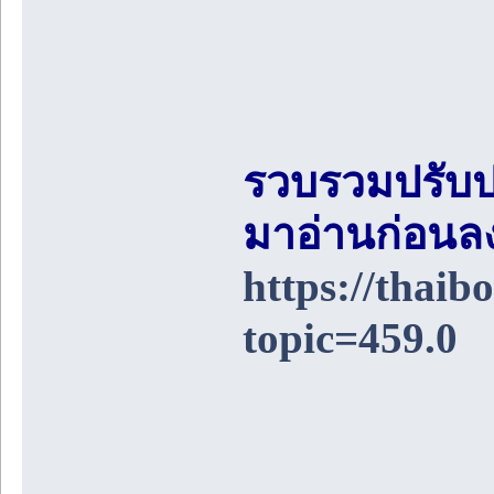
รวบรวมปรับป
มาอ่านก่อนล
https://thai
topic=459.0