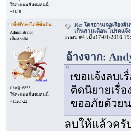
ให้คะแนนชื่นชมคนนี้:
+41/-0
Re: ใครอ่านเจอเรื่องสั
ที่ปรึกษาไอทีขั้นต้น
เกินสามเดือน โปรดแจ้งล
Administrator
«ตอบ #4 เมื่อ17-01-2016 15
เป็ดApollo
อ้างจาก: Andy
tขอแจ้งลบเรื
ติดนิยายเรื่อ
กระทู้: 6853
ให้คะแนนชื่นชมคนนี้:
ขออภัยด้วยน
+1320/-22
ลบให้แล้วครั