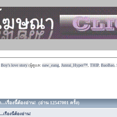
Boy's love story
(ผู้ดูแล:
oaw_eang
,
Junrai_Hyper™
,
THIP
,
BaoBao
,
..เรื่องนี้ต้องอ่าน! (อ่าน 12547001 ครั้ง)
เรื่องนี้ต้องอ่าน!