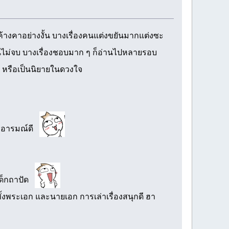
้ค้างคาอย่างงั้น บางเรื่องคนแต่งขยันมากแต่งซะ
านไม่จบ บางเรื่องชอบมาก ๆ ก็อ่านไปหลายรอบ
าน" หรือเป็นนิยายในดวงใจ
ล้วอารมณ์ดี
เด็กถาปัด
้งพระเอก และนายเอก การเล่าเรื่องสนุกดี ฮา