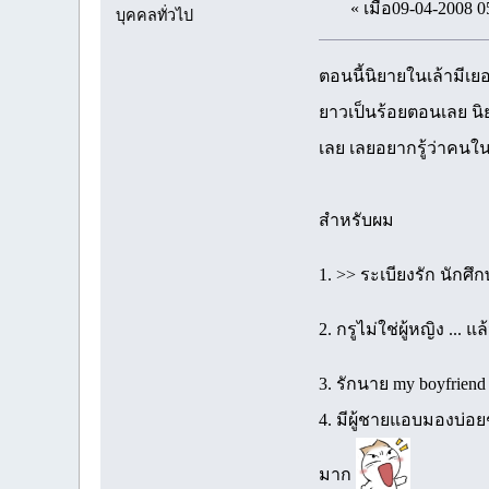
« เมื่อ09-04-2008 0
บุคคลทั่วไป
ตอนนี้นิยายในเล้ามีเย
ยาวเป็นร้อยตอนเลย นิ
เลย เลยอยากรู้ว่าคนในเล
สำหรับผม
1. >> ระเบียงรัก นักศ
2. กรูไม่ใช่ผู้หญิง .
3. รักนาย my boyfrie
4. มีผู้ชายแอบมองบ่อ
มาก