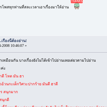
โพสทุกท่านที่สละเวลาเอาเรื่องมาให้อ่าน
รื่องนี้ต้องอ่าน!
4-2008 10:46:07 »
เหมือนกัน บางเรื่องยังไม่ได้เข้าไปอ่านเลยเด่ยวตามไปอ่าน
ะค่ะ
สนุกดี โหด มัน ฮา
ัวอ้วนกะเด็กวิศวะปากร้าย มันดี ฮาดี
ิตร สนุกมาก
สนุกดี