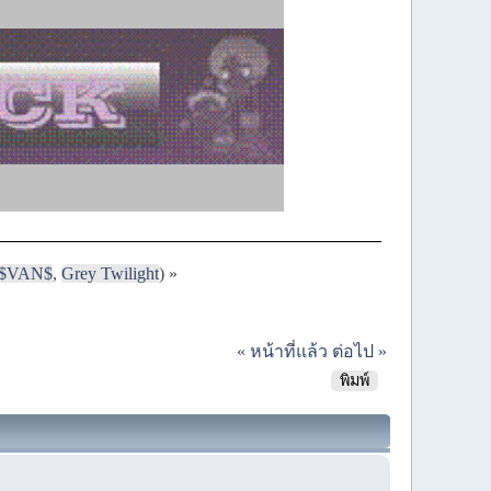
$VAN$
,
Grey Twilight
) »
« หน้าที่แล้ว
ต่อไป »
พิมพ์