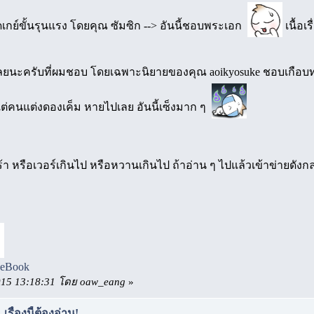
ยดเกย์ขั้นรุนแรง โดยคุณ ซัมซิก --> อันนี้ชอบพระเอก
เนื้อเร
งเลยนะครับที่ผมชอบ โดยเฉพาะนิยายของคุณ aoikyosuke ชอบเกือบทุ
แต่คนแต่งดองเค็ม หายไปเลย อันนี้เซ็งมาก ๆ
า หรือเวอร์เกินไป หรือหวานเกินไป ถ้าอ่าน ๆ ไปแล้วเข้าข่ายดัง
ceBook
2015 13:18:31 โดย oaw_eang
»
รื่องนี้ต้องอ่าน!