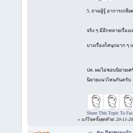
5. ถามผู้รู้ อาการเกลี
จริง ๆ มีอีกหลายเรื่อ
บางเรื่องก็สนุกมาก ๆ 
ปล. ผมไม่ชอบนิยายเศร้
นิยายแนวไหนกันครับ
Share This Topic To Fa
«
แก้ไขครั้งสุดท้าย: 20-11-
Re: นิยายแนะนำ...เ