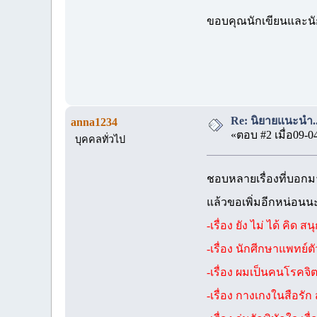
ขอบคุณนักเขียนและนัก
Re: นิยายแนะนำ...เ
anna1234
«ตอบ #2 เมื่อ09-0
บุคคลทั่วไป
ชอบหลายเรื่องที่บอกมา
แล้วขอเพิ่มอีกหน่อนน
-เรื่อง ยัง ไม่ ได้ คิด 
-เรื่อง นักศีกษาแพทย์ต
-เรื่อง ผมเป็นคนโรคจ
-เรื่อง กางเกงในสือรัก 