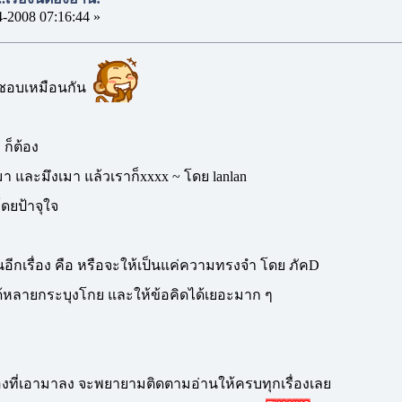
4-2008 07:16:44 »
วชอบเหมือนกัน
 ก็ต้อง
ูเมา และมึงเมา แล้วเราก็xxxx ~ โดย lanlan
ดยป้าจุใจ
านอีกเรื่อง คือ หรือจะให้เป็นแค่ความทรงจำ โดย ภัคD
ตาได้หลายกระบุงโกย และให้ข้อคิดได้เยอะมาก ๆ
่องที่เอามาลง จะพยายามติดตามอ่านให้ครบทุกเรื่องเลย