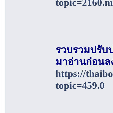
topic=2160.
รวบรวมปรับป
มาอ่านก่อนล
https://thai
topic=459.0