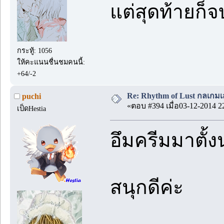
แต่สุดท้ายก็
กระทู้: 1056
ให้คะแนนชื่นชมคนนี้:
+64/-2
Re: Rhythm of Lust กลเกมเส
puchi
«ตอบ #394 เมื่อ03-12-2014 2
เป็ดHestia
อึมครีมมาตั
สนุกดีค่ะ