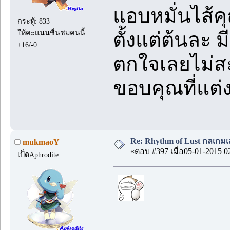
แอบหมั่นไส้ค
กระทู้: 833
ให้คะแนนชื่นชมคนนี้:
ตั้งแต่ต้นละ ม
+16/-0
ตกใจเลยไม่ส
ขอบคุณที่แต่
Re: Rhythm of Lust กลเกมเส
mukmaoY
«ตอบ #397 เมื่อ05-01-2015 0
เป็ดAphrodite