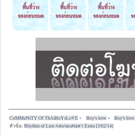
CoMMuNiTY Of ThAiBoYsLoVE
»
Boy's love
»
Boy's love
หัวข้อ:
Rhythm of Lust กลเกมเสน่หา Extra [3/02/14]