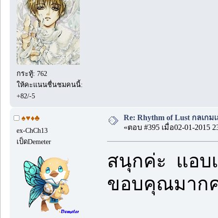
กระทู้: 762
ให้คะแนนชื่นชมคนนี้:
+82/-5
Re: Rhythm of Lust กลเกมเส
♠♥♦♣
«ตอบ #395 เมื่อ02-01-2015 2
ex-ChCh13
เป็ดDemeter
สนุกค่ะ แอบเซ
ขอบคุณมากค