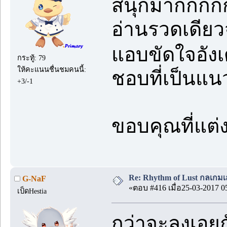
สนุกมากกกก
อ่านรวดเดียวจ
แอบขัดใจอังเ
กระทู้: 79
ให้คะแนนชื่นชมคนนี้:
ชอบที่เป็นแน
+3/-1
ขอบคุณที่แต่
Re: Rhythm of Lust กลเกมเส
G-NaF
«ตอบ #416 เมื่อ25-03-2017 0
เป็ดHestia
กว่าจะลงเอยก