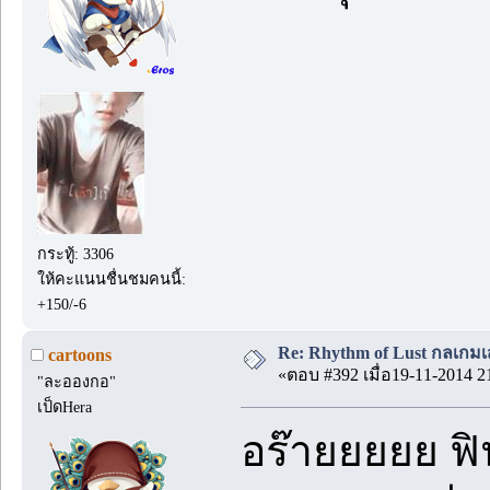
กระทู้: 3306
ให้คะแนนชื่นชมคนนี้:
+150/-6
Re: Rhythm of Lust กลเกมเส
cartoons
«ตอบ #392 เมื่อ19-11-2014 2
"ละอองกอ"
เป็ดHera
อร๊ายยยยย ฟิ