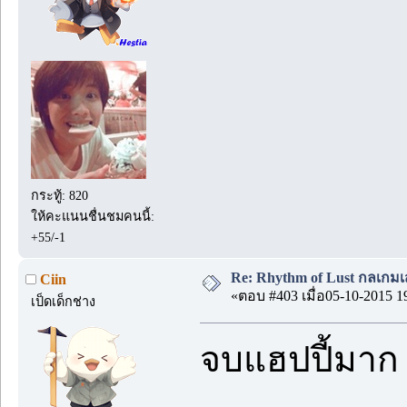
กระทู้: 820
ให้คะแนนชื่นชมคนนี้:
+55/-1
Re: Rhythm of Lust กลเกมเส
Ciin
«ตอบ #403 เมื่อ05-10-2015 1
เป็ดเด็กช่าง
จบแฮปปี้มาก แ