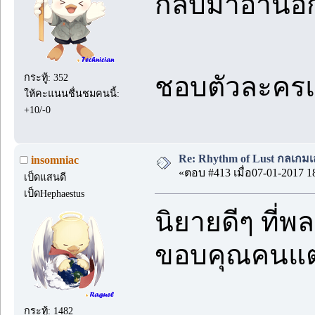
กลับมาอ่านอ
ชอบตัวละครแ
กระทู้: 352
ให้คะแนนชื่นชมคนนี้:
+10/-0
Re: Rhythm of Lust กลเกมเส
insomniac
«ตอบ #413 เมื่อ07-01-2017 1
เป็ดแสนดี
เป็ดHephaestus
นิยายดีๆ ที่พ
ขอบคุณคนแต
กระทู้: 1482