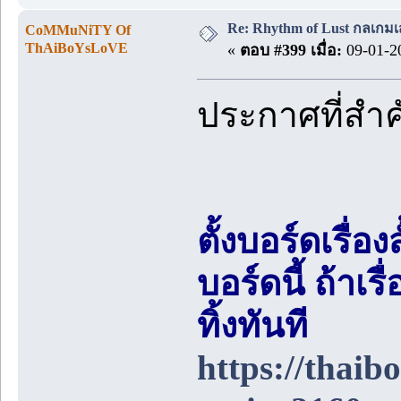
Re: Rhythm of Lust กลเกมเส
CoMMuNiTY Of
ThAiBoYsLoVE
«
ตอบ #399 เมื่อ:
09-01-20
ประกาศที่สำ
ตั้งบอร์ดเรื่อ
บอร์ดนี้ ถ้า
ทิ้งทันที
https://thai