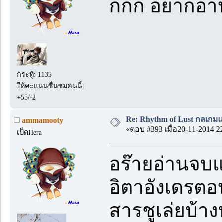
กกก อยากอ่า
กระทู้: 1135
ให้คะแนนชื่นชมคนนี้:
+55/-2
Re: Rhythm of Lust กลเกมเส
ammamooty
«ตอบ #393 เมื่อ20-11-2014 2
เป็ดHera
อร๊ายอ่านจบแ
อิตาอังเดรต
สารชูเล่ยบ้