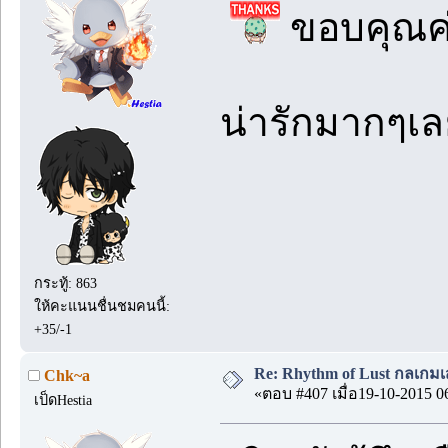
ขอบคุณค
น่ารักมากๆเ
กระทู้: 863
ให้คะแนนชื่นชมคนนี้:
+35/-1
Re: Rhythm of Lust กลเกมเส
Chk~a
«ตอบ #407 เมื่อ19-10-2015 0
เป็ดHestia