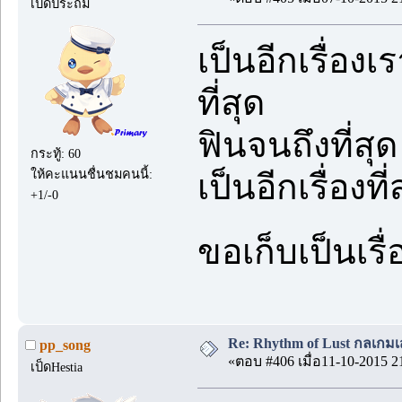
เป็ดประถม
เป็นอีกเรื่
ที่สุด
ฟินจนถึงที่
กระทู้: 60
ให้คะแนนชื่นชมคนนี้:
เป็นอีกเรื่องท
+1/-0
ขอเก็บเป็นเร
Re: Rhythm of Lust กลเกมเส
pp_song
«ตอบ #406 เมื่อ11-10-2015 2
เป็ดHestia