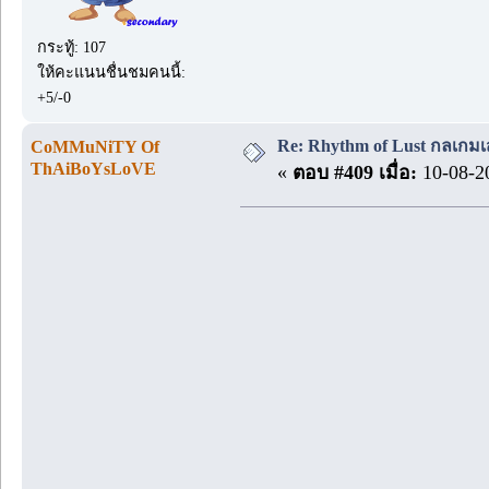
กระทู้: 107
ให้คะแนนชื่นชมคนนี้:
+5/-0
Re: Rhythm of Lust กลเกมเส
CoMMuNiTY Of
ThAiBoYsLoVE
«
ตอบ #409 เมื่อ:
10-08-20