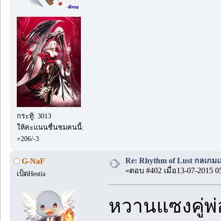
กระทู้: 3013
ให้คะแนนชื่นชมคนนี้:
+206/-3
Re: Rhythm of Lust กลเกมเส
G-NaF
«ตอบ #402 เมื่อ13-07-2015 0
เป็ดHestia
หวานแซงคู่พ่