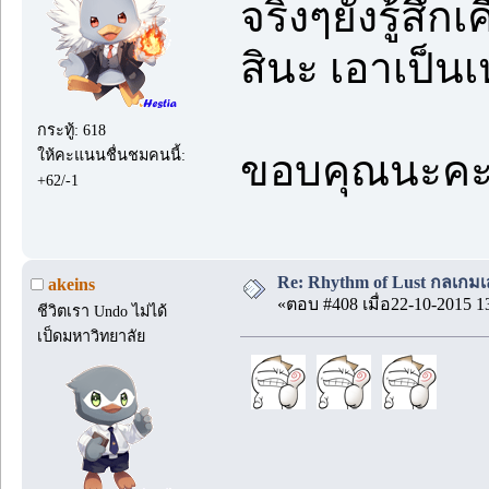
จริงๆยังรู้สึ
สินะ เอาเป็นเ
กระทู้: 618
ให้คะแนนชื่นชมคนนี้:
ขอบคุณนะคะค
+62/-1
Re: Rhythm of Lust กลเกมเส
akeins
«ตอบ #408 เมื่อ22-10-2015 1
ชีวิตเรา Undo ไม่ได้
เป็ดมหาวิทยาลัย