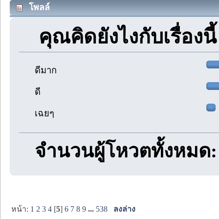
โพลล์
คุณคิดยังไงกับเรื่องนี้
ดีมาก
ดี
เฉยๆ
จำนวนผู้โหวตทั้งหมด:
หน้า:
1
2
3
4
[
5
]
6
7
8
9
...
538
ลงล่าง