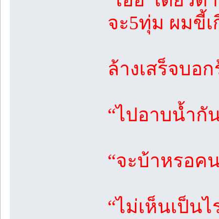
จะ5ทุ่ม ผมขี้
ล้างเสร็จบอก
“ไปอาบน้ำกั
“จะบ้าหรอคนอ
“ไม่เห็นเป็นไ