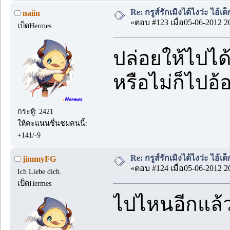
Re: กรูส์รักเมิงได้ไงว่ะ ไอ้เ
naiin
«ตอบ #123 เมื่อ05-06-2012 2
เป็ดHermes
ปล่อยให้ไปได
หรือไม่ก็ไปอ้อ
กระทู้: 2421
ให้คะแนนชื่นชมคนนี้:
+141/-9
Re: กรูส์รักเมิงได้ไงว่ะ ไอ้เ
jimmyFG
«ตอบ #124 เมื่อ05-06-2012 2
Ich Liebe dich.
เป็ดHermes
ไปไหนอีกแล้