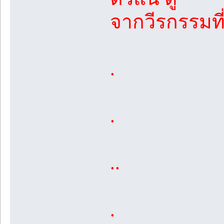
จากวีรกรรมที
.
.
..
.