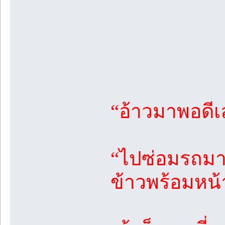
“อ้าวมาพอดีเ
“ไปซ่อมรถมาคั
ข้าวพร้อมหน้า