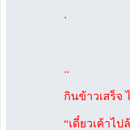
.
..
กินข้าวเสร็จ
“เดี๋ยวเค้าไป