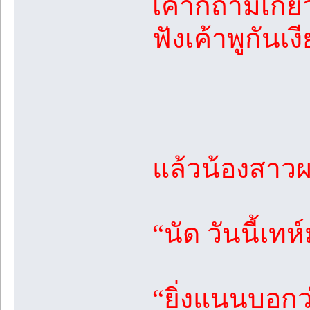
เค้าก็ถามเกี่
ฟังเค้าพูกัน
แล้วน้องสาว
“นัด วันนี้เ
“ยิ่งแนนบอกว