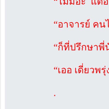
“ไม่มีอ่ะ แต่
“อาจารย์ คนไ
“ก็ที่ปรึกษาพี
“เออ เดี่ยวพรุ่
.