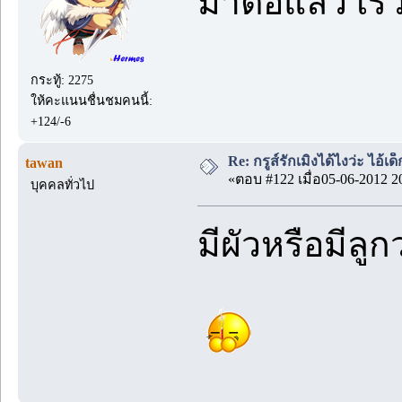
มาต่อแล้ว เร
กระทู้: 2275
ให้คะแนนชื่นชมคนนี้:
+124/-6
Re: กรูส์รักเมิงได้ไงว่ะ ไอ้เ
tawan
«ตอบ #122 เมื่อ05-06-2012 2
บุคคลทั่วไป
มีผัวหรือมีลู