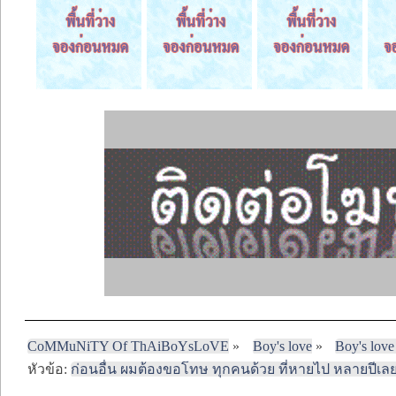
CoMMuNiTY Of ThAiBoYsLoVE
»
Boy's love
»
Boy's love
หัวข้อ:
ก่อนอื่น ผมต้องขอโทษ ทุกคนด้วย ที่หายไป หลายปีเล