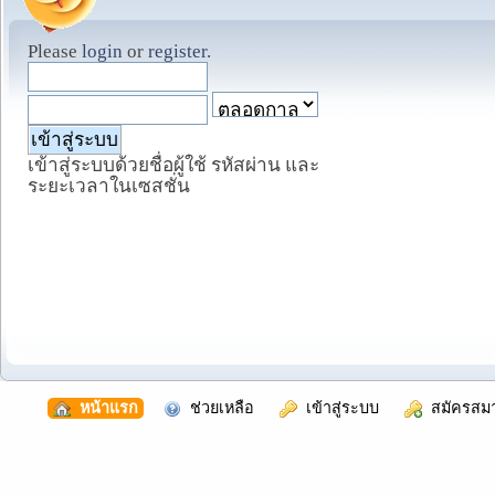
Please
login
or
register
.
เข้าสู่ระบบด้วยชื่อผู้ใช้ รหัสผ่าน และ
ระยะเวลาในเซสชั่น
  หน้าแรก
  ช่วยเหลือ
  เข้าสู่ระบบ
  สมัครสม