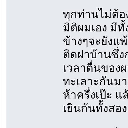
ทุกท่านไม่ต้
มิติผมเอง มีท
ข้างๆจะยังแพ
ติดฝาบ้านซึ่ง
เวลาตื่นของผ
ทะเลาะกันมา
ห้าครึ่งเป๊ะ แ
เยินกันทั้งสอ