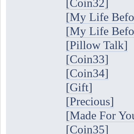
[Coin32]
[My Life Befo
[My Life Befo
[Pillow Talk]
[Coin33]
[Coin34]
[Gift]
[Precious]
[Made For Yo
[Coin35]