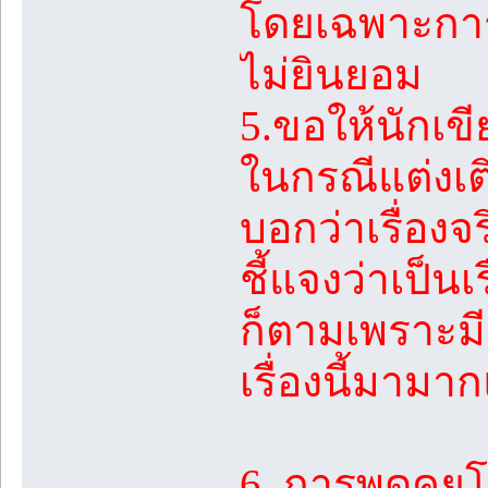
โดยเฉพาะการบ
ไม่ยินยอม
5.ขอให้นักเข
ในกรณีแต่งเติม
บอกว่าเรื่องจร
ชี้แจงว่าเป็นเ
ก็ตามเพราะม
เรื่องนี้มามา
6. การพูดคุ