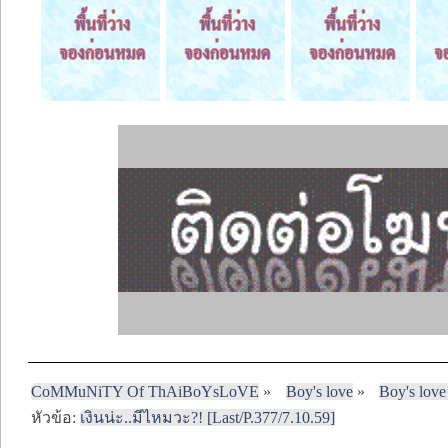
CoMMuNiTY Of ThAiBoYsLoVE
»
Boy's love
»
Boy's love
หัวข้อ:
เงินน่ะ..มีไหมวะ?! [Last/P.377/7.10.59]