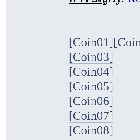
[Coin01]
[Coi
[Coin03]
[Coin04]
[Coin05]
[Coin06]
[Coin07]
[Coin08]