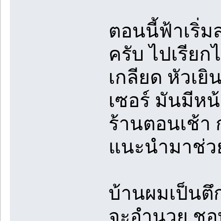
ตอนนี้ฟ้าเริ
ครับ ไปเรียกไ
เกลียด หัวเยิ
เซอร์ มันมีห
ร้านตอนเช้า ก
แนะนำมาช่วย
บ้านผมเป็นตึก
จะอำนวย ชอบต้