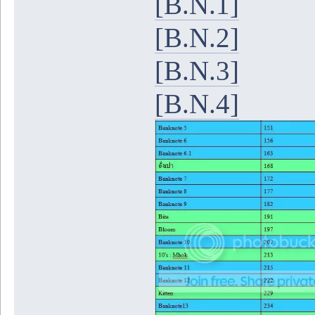
[B.N.1]
[B.N.2]
[B.N.3]
[B.N.4]