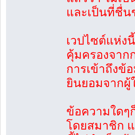
และเป็นที่ชื่
เวปไซต์แห่งนี
คุ้มครองจา
การเข้าถึงข้
ยินยอมจากผู้
ข้อความใดๆก็
โดยสมาชิก แล