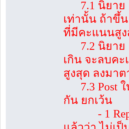
7.1 นิยาย 1 
เท่านั้น ถ้า
ที่มีคะแนนสูง
7.2 นิยาย 1 เร
เกิน จะลบคะแ
สูงสุด ลงมา
7.3 Post ในห้
กัน ยกเว้น
- 1 Reply ท
แล้วว่า ไม่เป