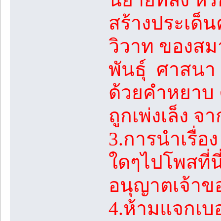
สร้างประเด็
วิวาท ของสมาช
พันธุ์ ศาสนา 
ด้วยคำหยาบ ค
ถูกเพ่งเล็ง 
3.การนำเรื่
ใดๆไปโพสที่นี
อนุญาตเจ้าขอ
4.ห้ามแจกเบ