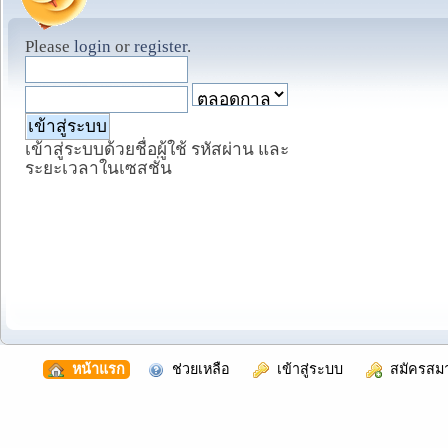
Please
login
or
register
.
เข้าสู่ระบบด้วยชื่อผู้ใช้ รหัสผ่าน และ
ระยะเวลาในเซสชั่น
  หน้าแรก
  ช่วยเหลือ
  เข้าสู่ระบบ
  สมัครสม