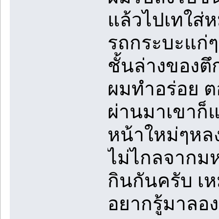
แล้วไปเทใส่ห
รถกระบะแก่ๆ
ชั้นล่างของต
ผมทำอร่อย ต
ผ่านมาเขาก็แว
หน้าใหม่ๆหลง
ไม่ไกลจากมหาล
กินกันครับ เ
อยากรู้มาลองน