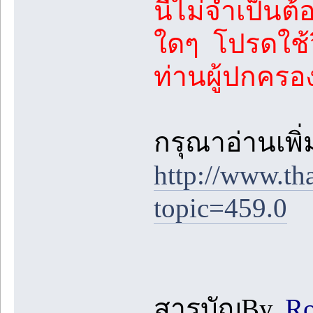
นี้ไม่จำเป็นต
ใดๆ โปรดใช้
ท่านผู้ปกคร
กรุณาอ่านเพิ่มเ
http://www.th
topic=459.0
สารบัญ
By.
Ro