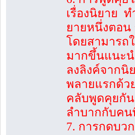
เรื่องนิยาย 
ยายหนึ่งตอน 
โดยสามารถใช้
มากขึ้นแนะนำใ
ลงลิงค์จากนิ
พลายแรกด้วย
คลับพูดคุยกั
ลำบากกับคนที
7. การกดบวกใ