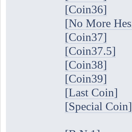
[Coin36]
[No More Hesi
[Coin37]
[Coin37.5]
[Coin38]
[Coin39]
[Last Coin]
[Special Coin]