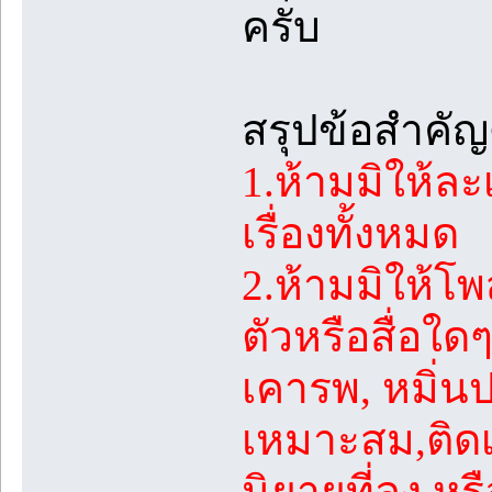
ครับ
สรุปข้อสำคัญด
1.ห้ามมิให้ล
เรื่องทั้งหมด
2.ห้ามมิให้โ
ตัวหรือสื่อใด
เคารพ, หมิ่นป
เหมาะสม,ติดเร
นิยายที่ลง หร