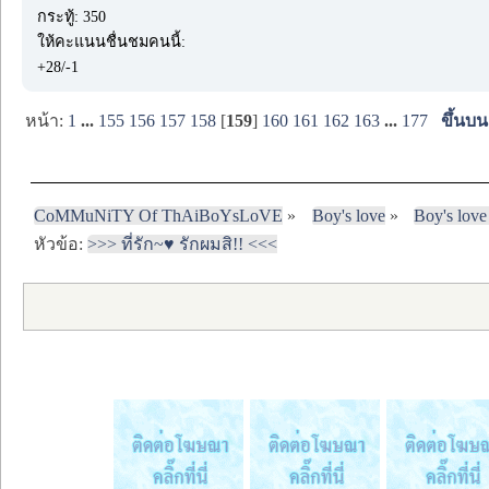
กระทู้: 350
ให้คะแนนชื่นชมคนนี้:
+28/-1
หน้า:
1
...
155
156
157
158
[
159
]
160
161
162
163
...
177
ขึ้นบน
CoMMuNiTY Of ThAiBoYsLoVE
»
Boy's love
»
Boy's love
หัวข้อ:
>>> ที่รัก~♥ รักผมสิ!! <<<