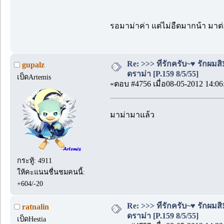
รอมาม่าค่า แต่ไม่อืดมากน้า มา
Re: >>> ที่รักครับ~♥ รักผ
gupalz
ดราม่า [P.159 8/5/55]
เป็ดArtemis
«ตอบ #4756 เมื่อ08-05-2012 14:06
มาม่ามาแล้ว
กระทู้: 4911
ให้คะแนนชื่นชมคนนี้:
+604/-20
Re: >>> ที่รักครับ~♥ รักผ
ratnalin
ดราม่า [P.159 8/5/55]
เป็ดHestia