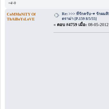
+4/-0
Re: >>> ที่รักครับ~♥ รักผ
CoMMuNiTY Of
ดราม่า [P.159 8/5/55]
ThAiBoYsLoVE
«
ตอบ #4759 เมื่อ:
08-05-2012 