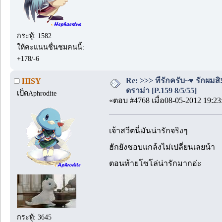
กระทู้: 1582
ให้คะแนนชื่นชมคนนี้:
+178/-6
Re: >>> ที่รักครับ~♥ รักผ
HISY
ดราม่า [P.159 8/5/55]
เป็ดAphrodite
«ตอบ #4768 เมื่อ08-05-2012 19:23
เจ้าสวีตนี่มันน่ารักจริงๆ
ฮักยังชอบแกล้งไม่เปลี่ยนเลยน้า
ตอนท้ายโซโล่น่ารักมากอ่ะ
กระทู้: 3645