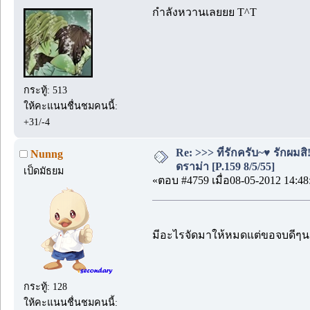
กำลังหวานเลยยย T^T
กระทู้: 513
ให้คะแนนชื่นชมคนนี้:
+31/-4
Re: >>> ที่รักครับ~♥ รักผ
Nunng
ดราม่า [P.159 8/5/55]
เป็ดมัธยม
«ตอบ #4759 เมื่อ08-05-2012 14:48
มีอะไรจัดมาให้หมดแต่ขอจบดีๆ
กระทู้: 128
ให้คะแนนชื่นชมคนนี้: