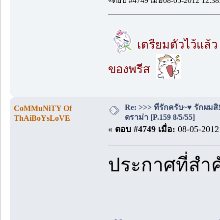
«ตอบ #4749 เมื่อ08-05-2012 12:38
เตรียมตัวไว้แล้ว 
ของพรีส
Re: >>> ที่รักครับ~♥ รักผ
CoMMuNiTY Of
ดราม่า [P.159 8/5/55]
ThAiBoYsLoVE
«
ตอบ #4749 เมื่อ:
08-05-2012 
ประกาศที่สำ