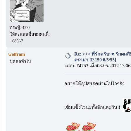
กระทู้: 4377
ให้คะแนนชื่นชมคนนี้:
+685/-7
Re: >>> ที่รักครับ~♥ รักผ
wolfram
ดราม่า [P.159 8/5/55]
บุคคลทั่วไป
«ตอบ #4753 เมื่อ08-05-2012 13:06
อยากให้อุปสรรคผ่านไปไวๆจัง
เข้มแข็งไวนะทั้งฮักและวิน!!