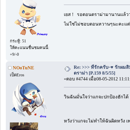
ิเยส ! รอตอนดราม่ามานานแล้ว
ไม่ใช่ไม่ชอบตอนหวานๆนะคะแต่ชอบ
กระทู้: 51
ให้คะแนนชื่นชมคนนี้:
+9/-0
Re: >>> ที่รักครับ~♥ รักผ
NOoTuNE
ดราม่า [P.159 8/5/55]
เป็ดEros
«ตอบ #4744 เมื่อ08-05-2012 11:11
วินฉันมั่นใจว่าแกจะปกป้องฮักได้
หวังว่าแกจะไม่ทำให้ฉันผิดหวัง 