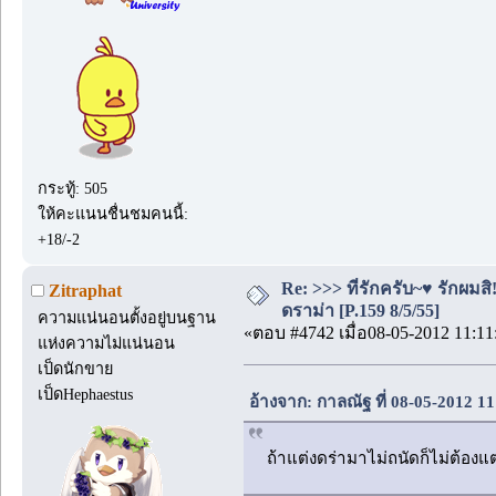
กระทู้: 505
ให้คะแนนชื่นชมคนนี้:
+18/-2
Re: >>> ที่รักครับ~♥ รักผ
Zitraphat
ดราม่า [P.159 8/5/55]
ความแน่นอนตั้งอยู่บนฐาน
«ตอบ #4742 เมื่อ08-05-2012 11:11
แห่งความไม่แน่นอน
เป็ดนักขาย
เป็ดHephaestus
อ้างจาก: กาลณัฐ ที่ 08-05-2012 1
ถ้าแต่งดร่ามาไม่ถนัดก็ไม่ต้องแต