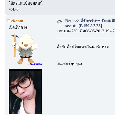
ให้คะแนนชื่นชมคนนี้:
+61/-3
Re: >>> ที่รักครับ~♥ รักผ
ekonut
ดราม่า [P.159 8/5/55]
เป็ดเด็กช่าง
«ตอบ #4769 เมื่อ08-05-2012 19:47
ทั้งฮักทั้งสวีตแข่งกันน่ารักหรอ
วินเซอร์สู้ๆๆนะ