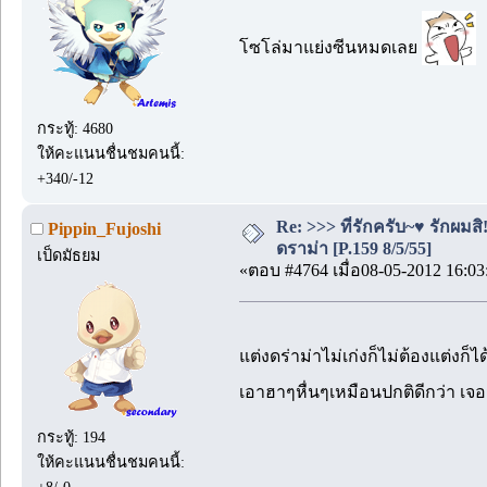
โซโล่มาแย่งซีนหมดเลย
กระทู้: 4680
ให้คะแนนชื่นชมคนนี้:
+340/-12
Re: >>> ที่รักครับ~♥ รักผ
Pippin_Fujoshi
ดราม่า [P.159 8/5/55]
เป็ดมัธยม
«ตอบ #4764 เมื่อ08-05-2012 16:03
แต่งดร่าม่าไม่เก่งก็ไม่ต้องแต่ง
เอาฮาๆหื่นๆเหมือนปกติดีกว่า เจ
กระทู้: 194
ให้คะแนนชื่นชมคนนี้: