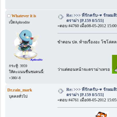
Re: >>> ที่รักครับ~♥ รักผ
Whatever it is
ดราม่า [P.159 8/5/55]
เป็ดAphrodite
«ตอบ #4760 เมื่อ08-05-2012 15:00
ขำตอน ปล. ท้ายเรื่องอะ โซโล่ตล
กระทู้: 3959
ว่าแต่ตอนหน้าจะดราม่าเหรอ
ให้คะแนนชื่นชมคนนี้:
+380/-8
Re: >>> ที่รักครับ~♥ รักผ
Dr.rain_mark
ดราม่า [P.159 8/5/55]
บุคคลทั่วไป
«ตอบ #4761 เมื่อ08-05-2012 15:05