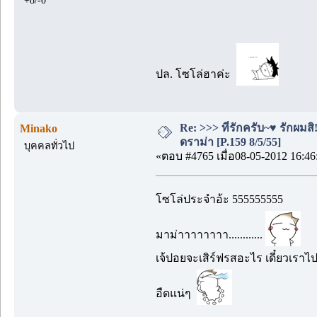
+8/-0
ปล. โซโล่ฮาค่ะ
Re: >>> ที่รักครับ~♥ รักผ
Minako
ดราม่า [P.159 8/5/55]
บุคคลทั่วไป
«ตอบ #4765 เมื่อ08-05-2012 16:46
โซโล่ประจำอ้ะ 555555555
มาม่าาาาาาาา............
เจ้ปอยจะเสิร์ฟรสอะไร เดี๋ยวเรา
อืดแน่ๆ