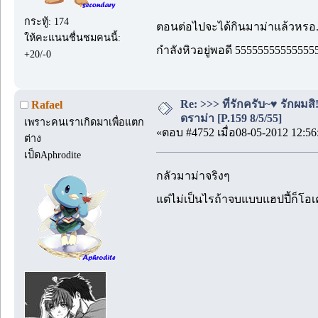
กระทู้: 174
ตอนต่อไปจะได้กินมาม่าแล้วหรอ.
ให้คะแนนชื่นชมคนนี้:
กำลังหิวอยู่พอดี 55555555555555
+20/-0
Re: >>> ที่รักครับ~♥ รักผ
Rafael
ดราม่า [P.159 8/5/55]
เพราะคนเราเกิดมาเพื่อแตก
«ตอบ #4752 เมื่อ08-05-2012 12:56
ต่าง
เป็ดAphrodite
กลัวมาม่าจริงๆ
แต่ไม่เป็นไรถ้าจบแบบแฮปปี้ก็โอเ