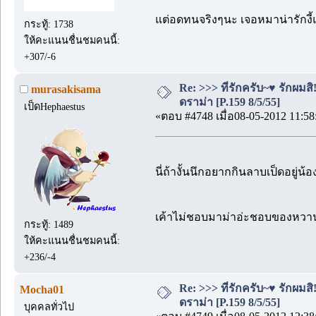
แต่อดทนจริงๆนะ เจอหมาน่ารักงี้แ
กระทู้: 1738
ให้คะแนนชื่นชมคนนี้:
+307/-6
Re: >>> ที่รักครับ~♥ รักผ
murasakisama
ดราม่า [P.159 8/5/55]
เป็ดHephaestus
«ตอบ #4748 เมื่อ08-05-2012 11:58
นี่ถ้างั้นนึกอยากกินลาบเป็ดอยู่น
เค้าไม่ชอบมาม่าอ่ะชอบของหวาน
กระทู้: 1489
ให้คะแนนชื่นชมคนนี้:
+236/-4
Re: >>> ที่รักครับ~♥ รักผ
Mocha01
ดราม่า [P.159 8/5/55]
บุคคลทั่วไป