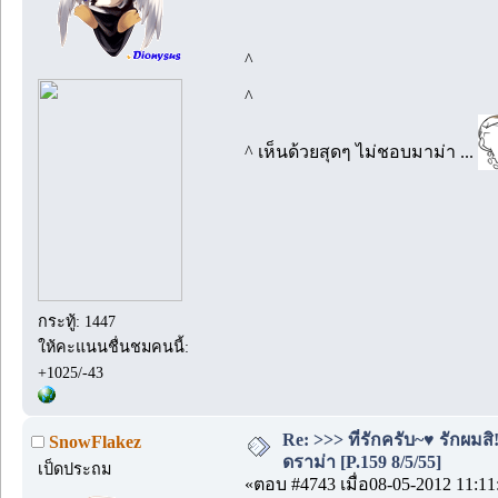
^
^
^ เห็นด้วยสุดๆ ไม่ชอบมาม่า ...
กระทู้: 1447
ให้คะแนนชื่นชมคนนี้:
+1025/-43
Re: >>> ที่รักครับ~♥ รักผ
SnowFlakez
ดราม่า [P.159 8/5/55]
เป็ดประถม
«ตอบ #4743 เมื่อ08-05-2012 11:11