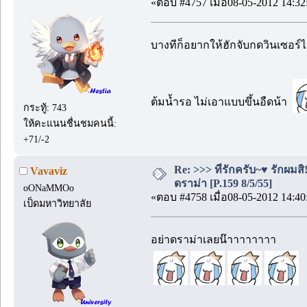
«ตอบ #4757 เมื่อ08-05-2012 14:32
บางทีก็อยากให้ฮักจับกดวินเซอร์
ต้มน้ำรอ ไม่เอาแบบขึ้นอืดน้า
กระทู้: 743
ให้คะแนนชื่นชมคนนี้:
+71/-2
Re: >>> ที่รักครับ~♥ รักผ
Vavaviz
ดราม่า [P.159 8/5/55]
oONaMMOo
«ตอบ #4758 เมื่อ08-05-2012 14:40
เป็ดมหาวิทยาลัย
อย่าดราม่าเลยน๊าาาาาาาา