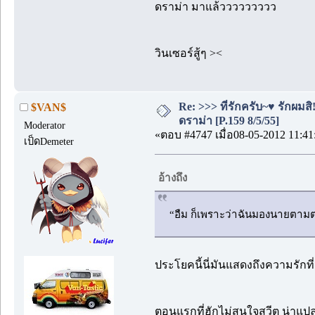
ดราม่า มาแล้ววววววววว
วินเซอร์สู้ๆ ><
Re: >>> ที่รักครับ~♥ รักผ
$VAN$
ดราม่า [P.159 8/5/55]
Moderator
«ตอบ #4747 เมื่อ08-05-2012 11:41
เป็ดDemeter
อ้างถึง
“อืม ก็เพราะว่าฉันมองนายตามตล
ประโยคนี้นี่มันแสดงถึงความรักที่
ตอนแรกที่ฮักไม่สนใจสวีต น่าแปลกม