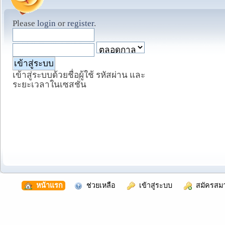
Please
login
or
register
.
เข้าสู่ระบบด้วยชื่อผู้ใช้ รหัสผ่าน และ
ระยะเวลาในเซสชั่น
  หน้าแรก
  ช่วยเหลือ
  เข้าสู่ระบบ
  สมัครสม