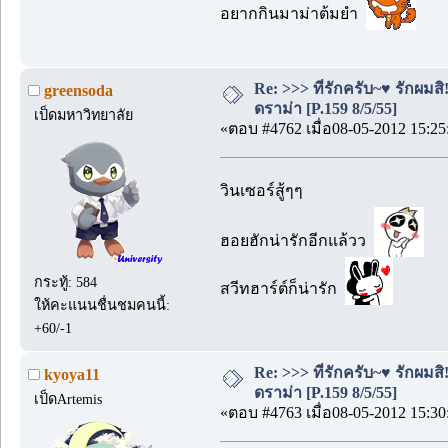
อยากกินมาม่าต้มยำ
Re: >>> ที่รักครับ~♥ รักผ
greensoda
ดราม่า [P.159 8/5/55]
เป็ดมหาวิทยาลัย
«ตอบ #4762 เมื่อ08-05-2012 15:25
วินเซอร์สู้ๆๆ
ฮอยฮักน่ารักอีกแล้วว
กระทู้: 584
สวีทฮาร์ต์ก็น่ารัก
ให้คะแนนชื่นชมคนนี้:
+60/-1
Re: >>> ที่รักครับ~♥ รักผ
kyoya11
ดราม่า [P.159 8/5/55]
เป็ดArtemis
«ตอบ #4763 เมื่อ08-05-2012 15:30