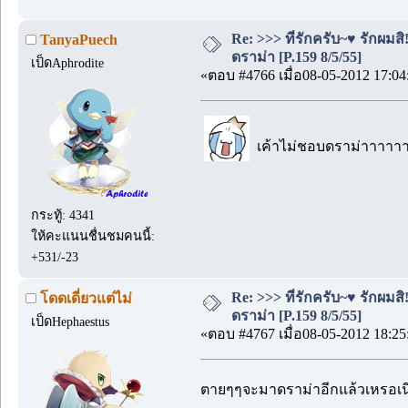
Re: >>> ที่รักครับ~♥ รักผ
TanyaPuech
ดราม่า [P.159 8/5/55]
เป็ดAphrodite
«ตอบ #4766 เมื่อ08-05-2012 17:04
เค้าไม่ชอบดราม่าาาาา
กระทู้: 4341
ให้คะแนนชื่นชมคนนี้:
+531/-23
Re: >>> ที่รักครับ~♥ รักผ
โดดเดี่ยวแต่ไม่
ดราม่า [P.159 8/5/55]
เป็ดHephaestus
«ตอบ #4767 เมื่อ08-05-2012 18:25
ตายๆๆจะมาดราม่าอีกแล้วเหรอเน