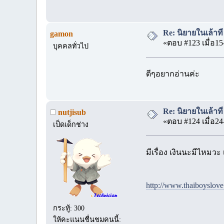
Re: นิยายในเล้าท
gamon
«ตอบ #123 เมื่อ15
บุคคลทั่วไป
ดีๆอยากอ่านค่ะ
Re: นิยายในเล้าท
nutjisub
«ตอบ #124 เมื่อ24
เป็ดเด็กช่าง
มีเรื่อง เงินนะมีไหมวะ
http://www.thaiboyslov
กระทู้: 300
ให้คะแนนชื่นชมคนนี้: