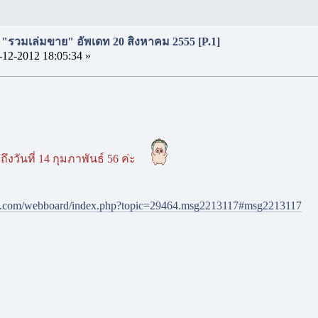
ี่ "รวมเล่มขาย" อัพเดท 20 สิงหาคม 2555 [P.1]
-12-2012 18:05:34 »
อ
งวันที่ 14 กุมภาพันธ์ 56 ค่ะ
ve.com/webboard/index.php?topic=29464.msg2213117#msg2213117