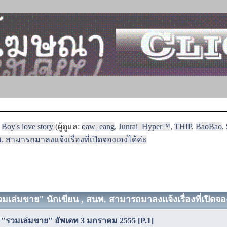
Boy's love story
(ผู้ดูแล:
oaw_eang
,
Junrai_Hyper™
,
THIP
,
BaoBao
,
พ. สามารถมาลงแจ้งเรื่องที่เปิดจองเองได้ค่ะ
รวมเล่มขาย" นักเขียน , สนพ. สามารถมาลงแจ้งเรื่องที่เปิดจอง
ี่ "รวมเล่มขาย" อัพเดท 3 มกราคม 2555 [P.1]