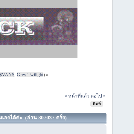
$VAN$
,
Grey Twilight
) »
« หน้าที่แล้ว
ต่อไป »
พิมพ์
เองได้ค่ะ (อ่าน 307037 ครั้ง)