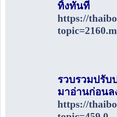
ทิ้งทันที
https://thai
topic=2160.
รวบรวมปรับป
มาอ่านก่อนล
https://thai
topic=459.0