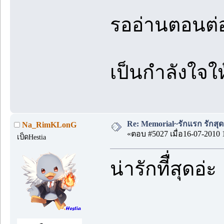
รออ่านตอนต่
เป็นกำลังใจให
Re: Memorial~รักแรก รักสุด
Na_RimKLonG
«ตอบ #5027 เมื่อ16-07-2010 
เป็ดHestia
น่ารักทีื่สุดอ่ะ