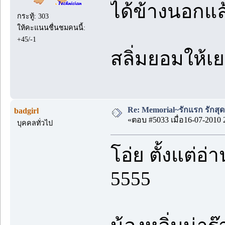
ได้ข้างนอกแล
กระทู้: 303
ให้คะแนนชื่นชมคนนี้:
+45/-1
สลิ่มยอมให้
Re: Memorial~รักแรก รักสุด
badgirl
«ตอบ #5033 เมื่อ16-07-2010 
บุคคลทั่วไป
โอ่ย ตั้งแต่อ่
5555