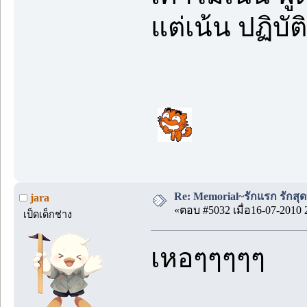
แต่เน้น ปฏิบัต
Re: Memorial~รักแรก รักสุด
jara
«ตอบ #5032 เมื่อ16-07-2010 
เป็ดเด็กช่าง
เหอๆๆๆๆๆ