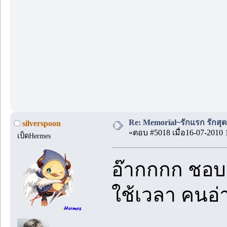
Re: Memorial~รักแรก รักสุด
silverspoon
«ตอบ #5018 เมื่อ16-07-2010 
เป็ดHermes
อ๊ากกกก ชอ
ใช้เวลา คนอ่