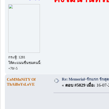
กระทู้: 1281
ให้คะแนนชื่นชมคนนี้:
+70/-5
Re: Memorial~รักแรก รักสุด
CoMMuNiTY Of
ThAiBoYsLoVE
«
ตอบ #5029 เมื่อ:
16-07-