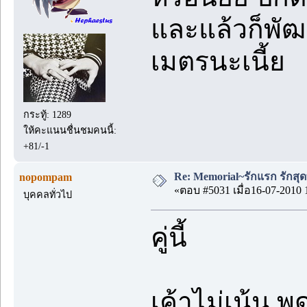
และแล้วก็พัฒน
เมตรนะเนี้ย
กระทู้: 1289
ให้คะแนนชื่นชมคนนี้:
+81/-1
Re: Memorial~รักแรก รักสุด
nopompam
«ตอบ #5031 เมื่อ16-07-2010 
บุคคลทั่วไป
คู่นี้
เค้าไม่เน้น พู