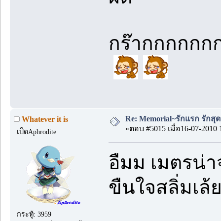
กร๊ากกกกกก
Re: Memorial~รักแรก รักสุด
Whatever it is
«ตอบ #5015 เมื่อ16-07-2010 
เป็ดAphrodite
อืมม เมตรน่า
ขืนใจสลิ่มเล
กระทู้: 3959