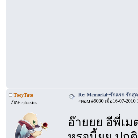
Re: Memorial~รักแรก รักสุด
ToeyTato
«ตอบ #5030 เมื่อ16-07-2010 
เป็ดHephaestus
อ๊ายยย อีพี่เ
หรอนี้ยย ปกต