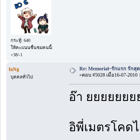
กระทู้: 640
ให้คะแนนชื่นชมคนนี้:
+38/-1
Re: Memorial~รักแรก รักสุด
faNg
«ตอบ #5028 เมื่อ16-07-2010 
บุคคลทั่วไป
อ๊า ยยยยยย
อิพี่เมตรโค