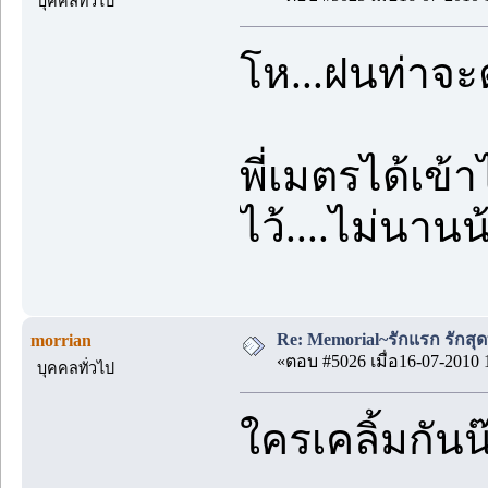
บุคคลทั่วไป
โห...ฝนท่าจะตก
พี่เมตรได้เข้
ไว้....ไม่นาน
Re: Memorial~รักแรก รักสุด
morrian
«ตอบ #5026 เมื่อ16-07-2010 
บุคคลทั่วไป
ใครเคลิ้มกันน๊