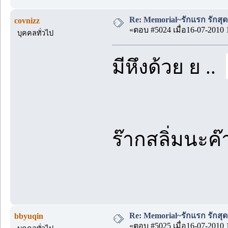
Re: Memorial~รักแรก รักสุด
covnizz
«ตอบ #5024 เมื่อ16-07-2010 
บุคคลทั่วไป
มีหึงด้วย ย ..
ร๊ากสลิ่มนะค๊
Re: Memorial~รักแรก รักสุด
bbyuqin
«ตอบ #5025 เมื่อ16-07-2010 