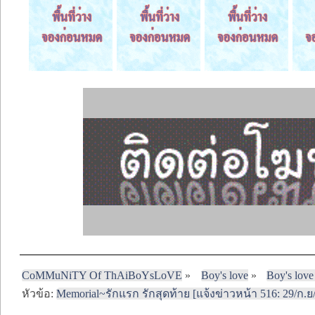
CoMMuNiTY Of ThAiBoYsLoVE
»
Boy's love
»
Boy's love
หัวข้อ:
Memorial~รักแรก รักสุดท้าย [แจ้งข่าวหน้า 516: 29/ก.ย