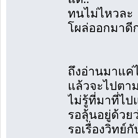
ทนไม่ไหวละ
โผล่ออกมาดีก
ถึงอ่านมาแค่ไม
แล้วจะไปตามอ
ไม่รู้ที่มาที่ไ
รอลุ้นอยู่ด้วย
รอเรื่องวิทย์ก