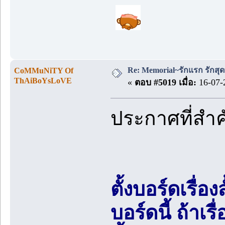
Re: Memorial~รักแรก รักสุด
CoMMuNiTY Of
ThAiBoYsLoVE
«
ตอบ #5019 เมื่อ:
16-07-
ประกาศที่สำ
ตั้งบอร์ดเรื่อ
บอร์ดนี้ ถ้า