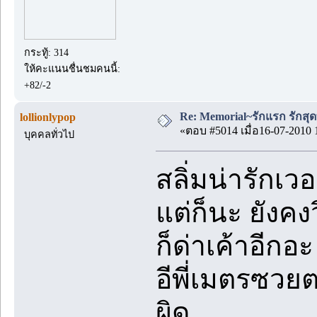
กระทู้: 314
ให้คะแนนชื่นชมคนนี้:
+82/-2
Re: Memorial~รักแรก รักสุด
lollionlypop
«ตอบ #5014 เมื่อ16-07-2010 
บุคคลทั่วไป
สลิ่มน่ารักเวอร์
แต่ก็นะ ยังคง
ก็ด่าเค้าอีกอะ
อีพี่เมตรซวยต
ผิด