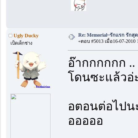
Re: Memorial~รักแรก รักสุด
Ugly Ducky
«ตอบ #5013 เมื่อ16-07-2010 
เป็ดเด็กช่าง
อ๊ากกกกกก .
โดนซะแล้วอ่ะ
อตอนต่อไปนะจ้า
อออออ