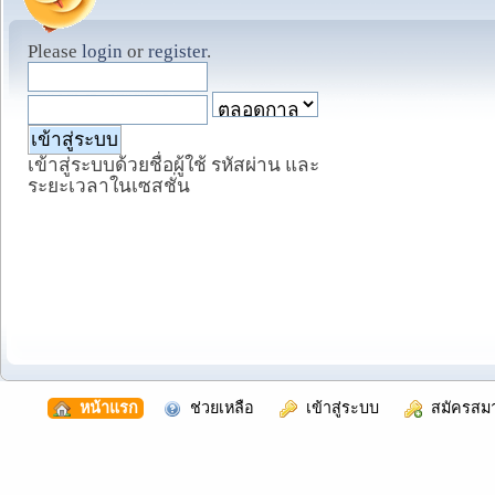
Please
login
or
register
.
เข้าสู่ระบบด้วยชื่อผู้ใช้ รหัสผ่าน และ
ระยะเวลาในเซสชั่น
  หน้าแรก
  ช่วยเหลือ
  เข้าสู่ระบบ
  สมัครสม