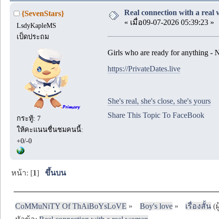
Real connection with a rea
{SevenStars}
« เมื่อ09-07-2026 05:39:23 »
LsdyKapleMS
เป็ดประถม
Girls who are ready for anything - 
https://PrivateDates.live
She's real, she's close, she's yours
Share This Topic To FaceBook
กระทู้: 7
ให้คะแนนชื่นชมคนนี้:
+0/-0
หน้า: [
1
]
ขึ้นบน
CoMMuNiTY Of ThAiBoYsLoVE
»
Boy's love
»
เรื่องสั้น
(ผ