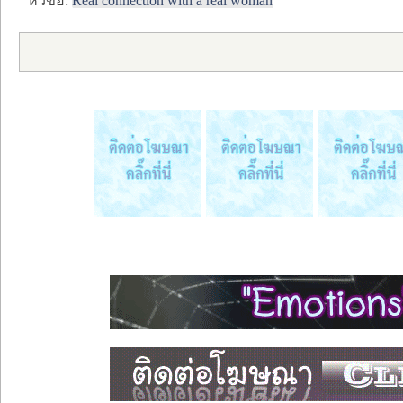
หัวข้อ:
Real connection with a real woman