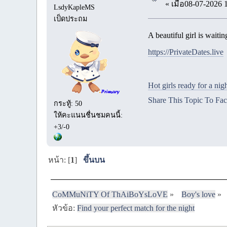
« เมื่อ08-07-2026 
LsdyKapleMS
เป็ดประถม
A beautiful girl is waiti
https://PrivateDates.live
Hot girls ready for a nig
Share This Topic To Fa
กระทู้: 50
ให้คะแนนชื่นชมคนนี้:
+3/-0
หน้า: [
1
]
ขึ้นบน
CoMMuNiTY Of ThAiBoYsLoVE
»
Boy's love
»
หัวข้อ:
Find your perfect match for the night