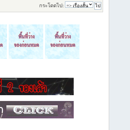
กระโดดไป: