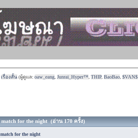
เรื่องสั้น
(ผู้ดูแล:
oaw_eang
,
Junrai_Hyper™
,
THIP
,
BaoBao
,
$VAN$
 match for the night (อ่าน 170 ครั้ง)
 match for the night