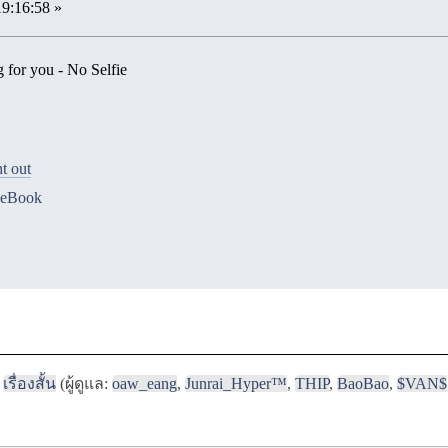
19:16:58 »
ng for you - No Selfie
ht out
ceBook
เรื่องสั้น
(ผู้ดูแล:
oaw_eang
,
Junrai_Hyper™
,
THIP
,
BaoBao
,
$VAN$