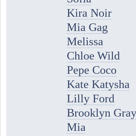
Kira Noir
Mia Gag
Melissa
Chloe Wild
Pepe Coco
Kate Katysha
Lilly Ford
Brooklyn Gra
Mia