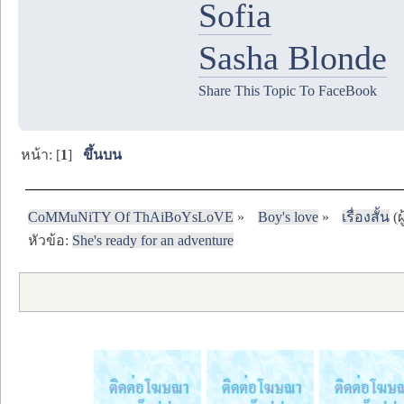
Sofia
Sasha Blonde
Share This Topic To FaceBook
หน้า: [
1
]
ขึ้นบน
CoMMuNiTY Of ThAiBoYsLoVE
»
Boy's love
»
เรื่องสั้น
(ผ
หัวข้อ:
She's ready for an adventure