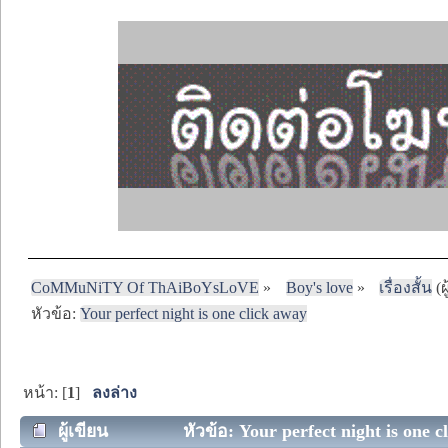
CoMMuNiTY Of ThAiBoYsLoVE
»
Boy's love
»
เรื่องสั้น
(ผ
หัวข้อ:
Your perfect night is one click away
หน้า: [
1
]
ลงล่าง
ผู้เขียน
หัวข้อ: Your perfect night is one c