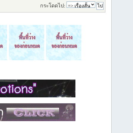
กระโดดไป: