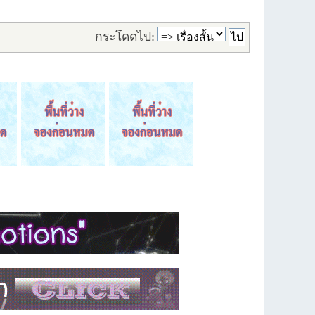
กระโดดไป: