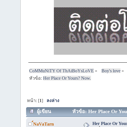
CoMMuNiTY Of ThAiBoYsLoVE
»
Boy's love
»
หัวข้อ:
Her Place Or Yours? Now.
หน้า: [
1
]
ลงล่าง
ผู้เขียน
หัวข้อ: Her Place Or You
Her Place Or You
์NaVaTarn