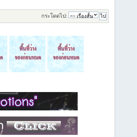
กระโดดไป: