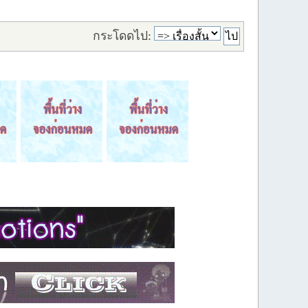
กระโดดไป: