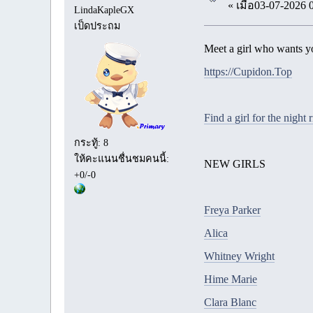
« เมื่อ03-07-2026 
LindaKapleGX
เป็ดประถม
Meet a girl who wants y
https://Cupidon.Top
Find a girl for the night
กระทู้: 8
ให้คะแนนชื่นชมคนนี้:
NEW GIRLS
+0/-0
Freya Parker
Alica
Whitney Wright
Hime Marie
Clara Blanc