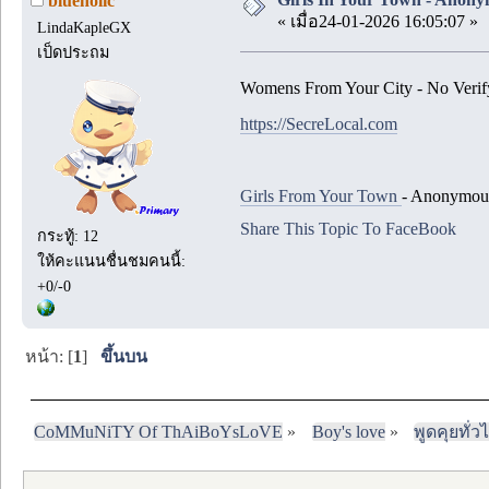
blueholic
« เมื่อ24-01-2026 16:05:07 »
LindaKapleGX
เป็ดประถม
Womens From Your City - No Verif
https://SecreLocal.com
Girls From Your Town
- Anonymous
Share This Topic To FaceBook
กระทู้: 12
ให้คะแนนชื่นชมคนนี้:
+0/-0
หน้า: [
1
]
ขึ้นบน
CoMMuNiTY Of ThAiBoYsLoVE
»
Boy's love
»
พูดคุยทั่ว