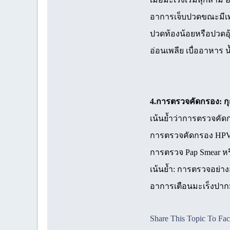
อาการเจ็บปวดขณะมีเพศ
ปวดท้องน้อยหรือปวดอุ้
อ่อนเพลีย เบื่ออาหาร 
4.การตรวจคัดกรอง: กุ
เน้นย้ำว่าการตรวจคัด
การตรวจคัดกรอง HPV-D
การตรวจ Pap Smear หร
เน้นย้ำ: การตรวจอย่
อาการเตือนมะเร็งปาก
Share This Topic To Fa