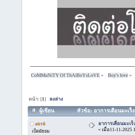
CoMMuNiTY Of ThAiBoYsLoVE
»
Boy's love
»
หน้า: [
1
]
ลงล่าง
ผู้เขียน
หัวข้อ: อาการเตือนมะเร็ง
อาการเตือนมะเร็
airrii
« เมื่อ11-11-2025 
เป็ดมัธยม