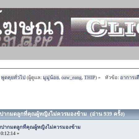
พูดคุยทั่วไป
(ผู้ดูแล:
มูมู่น้อย
,
oaw_eang
,
THIP
) »
หัวข้อ:
อาการเต
ปากมดลูกที่คุณผู้หญิงไม่ควรมองข้าม (อ่าน 939 ครั้ง)
งปากมดลูกที่คุณผู้หญิงไม่ควรมองข้าม
10:12:14 »