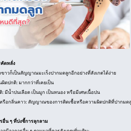
ัดหลั่ง
าวก็เป็นสัญญาณมะเร็งปากมดลูกอีกอย่างที่สังเกตได้ง่าย
ผิดปกติ: มากกว่าที่เคยเป็น
 มีน้ำปนเลือด เป็นมูก เป็นหนอง หรือมีเศษเนื้อปน
าหรือกลิ่นคาว: สัญญาณของการติดเชื้อหรือความผิดปกติที่ปากมดล
่น ๆ ที่บ่งชี้การลุกลาม
 อาจมีอาการอื่น ๆ ตามมาที่ควรสังเกตเพิ่มเติม: