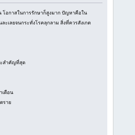
มต้น โอกาสในการรักษาก็สูงมาก ปัญหาคือใน
ะเลยจนกระทั่งโรคลุกลาม สิ่งที่ควรสังเกต
ะสำคัญที่สุด
ำเดือน
นตราย