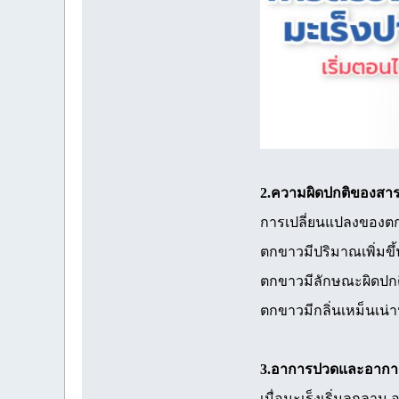
2.ความผิดปกติของสารค
การเปลี่ยนแปลงของตกข
ตกขาวมีปริมาณเพิ่มขึ้น
ตกขาวมีลักษณะผิดปกติ:
ตกขาวมีกลิ่นเหม็นเน่
3.อาการปวดและอาการอื
เมื่อมะเร็งเริ่มลุกลาม