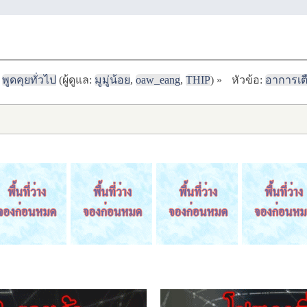
พูดคุยทั่วไป
(ผู้ดูแล:
มูมู่น้อย
,
oaw_eang
,
THIP
) »
หัวข้อ:
อาการเต