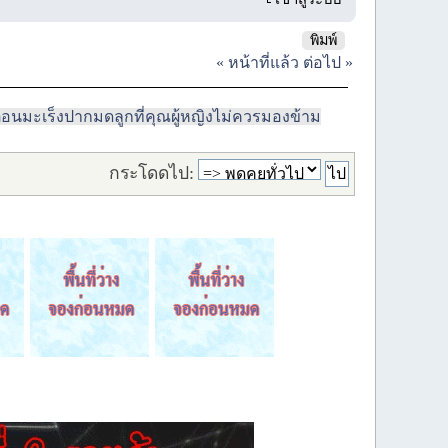
พิมพ์
« หน้าที่แล้ว
ต่อไป »
ือนมะเร็งปากมดลูกที่คุณผู้หญิงไม่ควรมองข้าม
กระโดดไป: