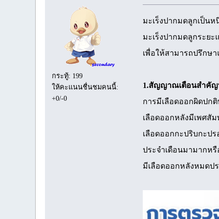
มะเร็งปากมดลูกเป็นหน
มะเร็งปากมดลูกระยะแ
เพื่อให้สามารถปรึกษาแ
กระทู้: 199
1.สัญญาณเตือนสำคัญท
ให้คะแนนชื่นชมคนนี้:
+0/-0
การมีเลือดออกผิดปกติ
เลือดออกหลังมีเพศสัมพ
เลือดออกกะปริบกะปรอ
ประจำเดือนมามากหรื
มีเลือดออกหลังหมดปร