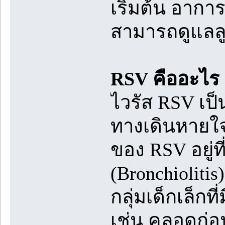
เริ่มต้น อาการ
สามารถดูแลลูก
RSV คืออะไร 
ไวรัส RSV เป็น
ทางเดินหายใจ
ของ RSV อยู่
(Bronchiolit
กลุ่มเด็กเล็กที
เช่น คลอดก่อ