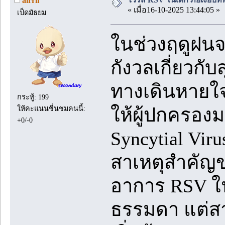
airrii
« เมื่อ16-10-2025 13:44:05 »
เป็ดมัธยม
ในช่วงฤดูฝนจ
กังวลเกี่ยวก
ทางเดินหายใจ 
กระทู้: 199
ให้คะแนนชื่นชมคนนี้:
ให้ผู้ปกครองม
+0/-0
Syncytial Vir
สาเหตุสำคัญ
อาการ RSV ในเ
ธรรมดา แต่สา