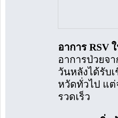
อาการ RSV ใ
อาการป่วยจาก
วันหลังได้รับ
หวัดทั่วไป แต
รวดเร็ว