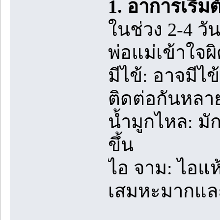
1. อาการเริ่มต
ในช่วง 2-4 ว
พ่อแม่เข้าใจผิ
มีไข้: อาจมีไข
ติดต่อกันหลาย
น้ำมูกไหล: ม
ขึ้น
ไอ จาม: ไอแห
เสมหะมากและ