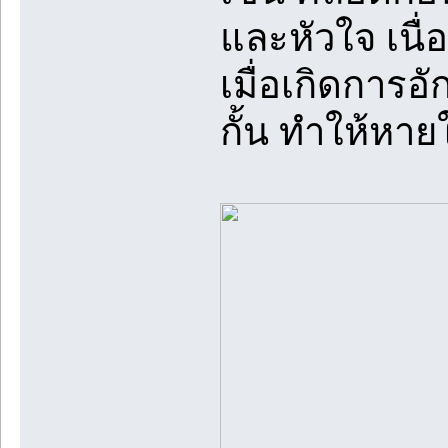
และหัวใจ เนื
เมื่อเกิดการ
กั้น ทำให้หา