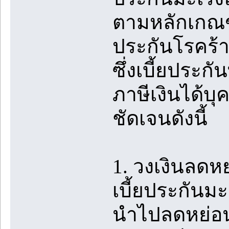
ตามหลักเกณฑ
ประกันโรคร้า
ซึ่งเบี้ยประ
ภาษีเงินได้บุ
ชัดเจนดังนี้
1. วงเงินลดห
เบี้ยประกันมะ
นำไปลดหย่อนภา