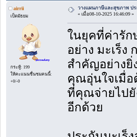
วางแผนภาษีและสุขภาพ ประก
airrii
« เมื่อ08-10-2025 16:46:09 »
เป็ดมัธยม
ในยุคที่ค่าร
อย่าง มะเร็ง 
สำคัญอย่างยิ่
กระทู้: 199
ให้คะแนนชื่นชมคนนี้:
คุณอุ่นใจเมื่อ
+0/-0
ที่คุณจ่ายไป
อีกด้วย
ประกันมะเร็ง