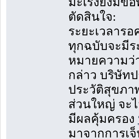
มะเร็งยังมีข
ตัดสินใจ:
ระยะเวลารอคอ
ทุกฉบับจะมีร
หมายความว่า
กล่าว บริษัท
ประวัติสุขภาพ
ส่วนใหญ่ จะไม
มีผลคุ้มครอง
มาจากการเจ็บ