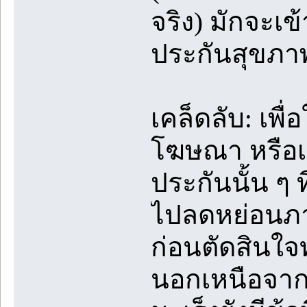
จริง) มักจะเ
ประกันสุขภาพ"
เคล็ดลับ: เพ
โฆษณา หรือ
ประกันนั้น ๆ 
ไปลดหย่อนภา
ก่อนตัดสินใจทำ
นอกเหนือจากส