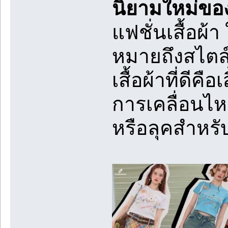
นิยามใหม่ของ 
แฟชั่นเสื้อผ้า
หมายถึงสไตล์
เสื้อผ้าที่ดีค
การเคลื่อนไห
หรือลุคสำหร