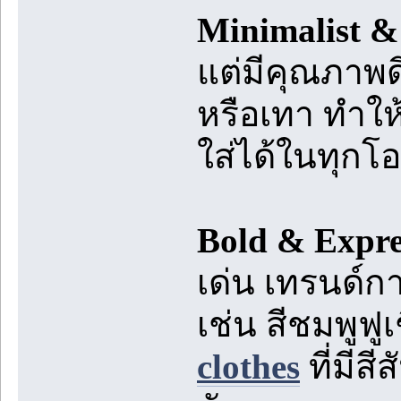
Minimalist &
แต่มีคุณภาพด
หรือเทา ทำใ
ใส่ได้ในทุกโ
Bold & Expre
เด่น เทรนด์ก
เช่น สีชมพูฟู
clothes
ที่มีส