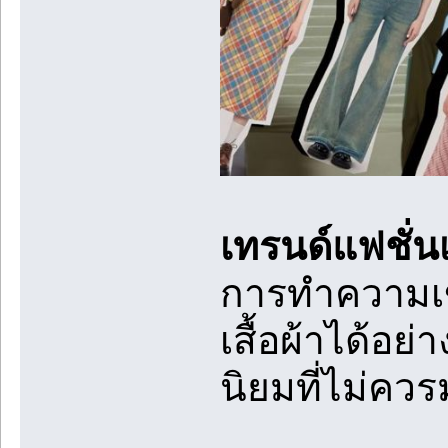
เทรนด์แฟชั่นเสื
การทำความเข้
เสื้อผ้าได้อย
นิยมที่ไม่คว