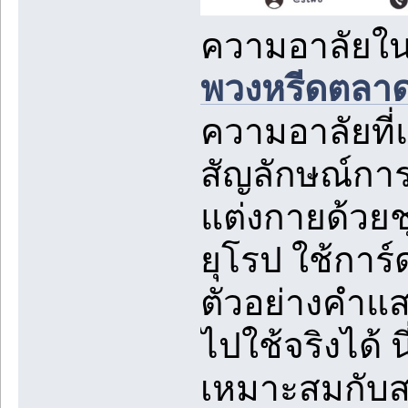
ความอาลัยใ
พวงหรีดตลา
ความอาลัยที่
สัญลักษณ์กา
แต่งกายด้วย
ยุโรป ใช้การ
ตัวอย่างคำแส
ไปใช้จริงได้ 
เหมาะสมกับสถ