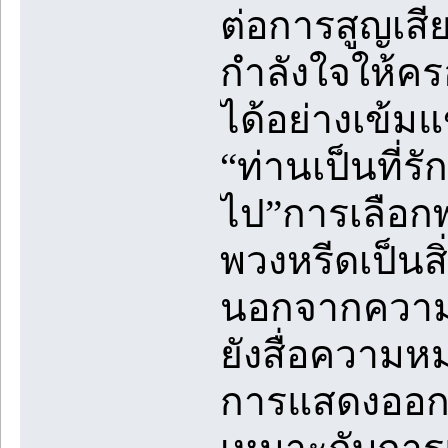
ต่อการสูญเสี
กำลังใจให้ค
ได้อย่างเข้มแ
“ท่านเป็นที
ไป”การเลือก
พวงหรีดเป็นส
นอกจากความ
ยังสื่อความ
การแสดงออกถ