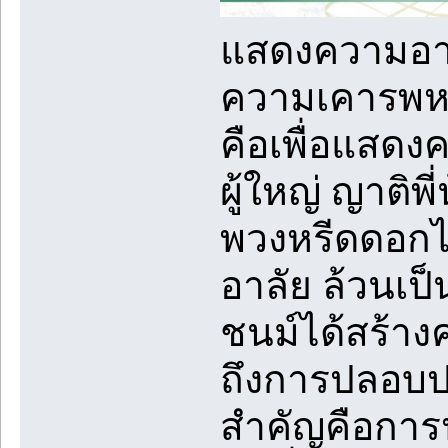
แสดงความอาล
ความเคารพหน
คือเพื่อแสดงค
ผู้ใหญ่ ญาติพ
พวงหรีดดอกไ
อาลัย ล้วนเป
ชนม์ได้สร้า
ถึงการปลอบประ
สำคัญคือการป