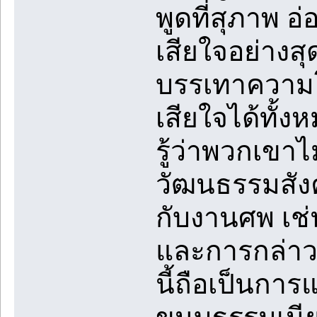
พูดที่สุภาพ 
เสียใจอย่างสุ
บรรเทาความโ
เสียใจได้ทั้ง
รู้ว่าพวกเขา
วัฒนธรรมสังค
กับงานศพ เช่
และการกล่าว
นี้ถือเป็นก