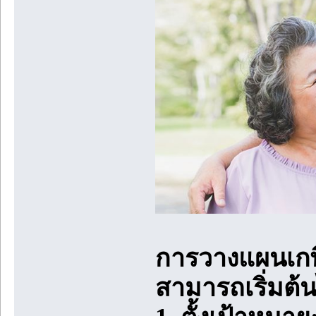
การวางแผนเกษี
สามารถเริ่มต้นไ