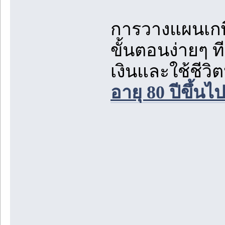
การวางแผนเกษี
ขั้นตอนง่ายๆ
เงินและใช้ชีวิ
อายุ 80 ปีขึ้นไ