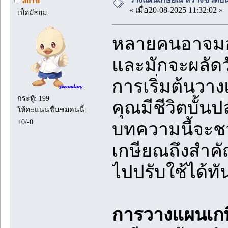
airrii
« เมื่อ20-08-2025 11:32:02 »
เป็ดมัธยม
หลายคนอาจมองว
และมักจะผลัดว
การเริ่มต้นวางแ
กระทู้: 199
คุณมีชีวิตบั้น
ให้คะแนนชื่นชมคนนี้:
+0/-0
บทความนี้จะ
เกษียณถึงสำคั
ไปปรับใช้ได้ทั
การวางแผนเกษี