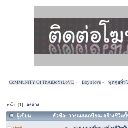
CoMMuNiTY Of ThAiBoYsLoVE
»
Boy's love
»
พูดคุยทั่ว
หน้า: [
1
]
ลงล่าง
ผู้เขียน
หัวข้อ: วางแผนเกษียณ สร้างชีวิตบั้
วางแผนเกษียณ สร้างชีวิตบั้