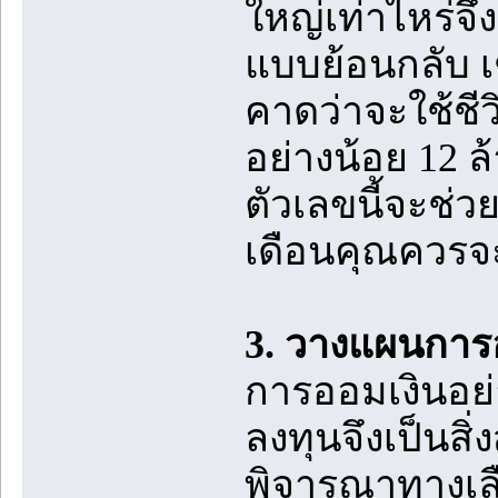
ใหญ่เท่าไหร่จ
แบบย้อนกลับ เ
คาดว่าจะใช้ชีว
อย่างน้อย 12 ล้
ตัวเลขนี้จะช
เดือนคุณควรจะ
3. วางแผนกา
การออมเงินอย่า
ลงทุนจึงเป็นสิ
พิจารณาทางเลือ