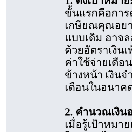
1. ตั้งเป้าหมา
ขั้นแรกคือการ
เกษียณคุณอยาก
แบบเดิม อาจลอ
ด้วยอัตราเงินเ
ค่าใช้จ่ายเดื
ข้างหน้า เงินจ
เดือนในอนาค
2. คำนวณเงินออ
เมื่อรู้เป้าหม