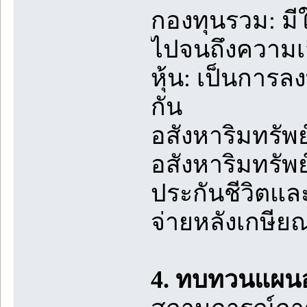
กองทุนรวม: มี
ไปจนถึงความเสี
หุ้น: เป็นการล
กัน
อสังหาริมทรัพ
อสังหาริมทรัพย
ประกันชีวิตและ
จ่ายหลังเกษีย
4. ทบทวนแผนอ