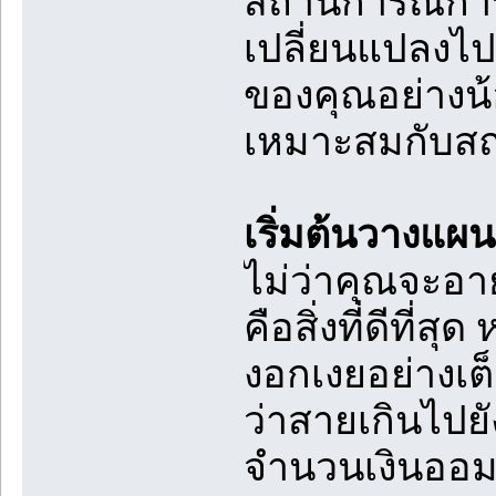
สถานการณ์การ
เปลี่ยนแปลงไ
ของคุณอย่างน้อ
เหมาะสมกับสถา
เริ่มต้นวางแผนเ
ไม่ว่าคุณจะอาย
คือสิ่งที่ดีที่
งอกเงยอย่างเต็
ว่าสายเกินไปยั
จำนวนเงินออมห