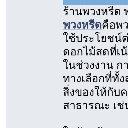
ร้านพวงหรีด 
พวงหรีด
คือพว
ใช้ประโยชน์ต
ดอกไม้สดที่
ในช่วงงาน กา
ทางเลือกที่ทั
สิ่งของให้กับ
สาธารณะ เช่น 