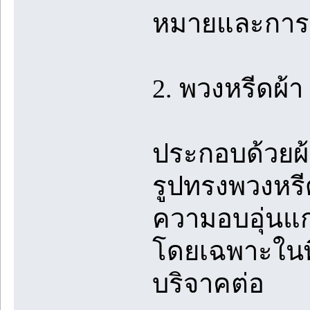
หมายและการใ
2. พวงหรีดผ้า
ประกอบด้วยผ้า
รูปทรงพวงหร
ความอบอุ่นแก่
โดยเฉพาะในพื
บริจาคต่อ