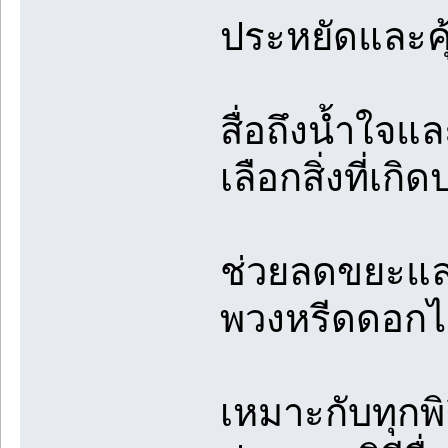
ประหยัดและคุ้ม
สื่อถึงน้ำใจแ
เลือกสิ่งที่เก
ช่วยลดขยะและ
พวงหรีดดอกไ
เหมาะกับทุกพิ