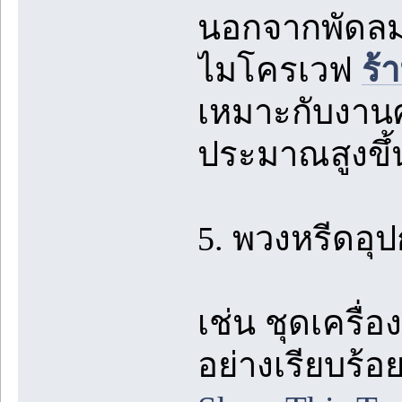
นอกจากพัดลม 
ไมโครเวฟ
ร้
เหมาะกับงานศพ
ประมาณสูงขึ้
5. พวงหรีดอุป
เช่น ชุดเครื่
อย่างเรียบร้