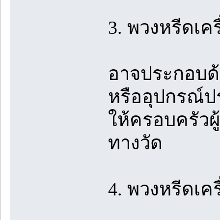
3. พวงหรีดเคร
อาจประกอบด้ว
หรืออุปกรณ์
ให้ครอบครัวผู
ทางวัด
4. พวงหรีดเคร