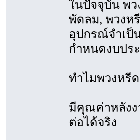
ในปัจจุบัน พ
พัดลม, พวงหรี
อุปกรณ์จำเป็
กำหนดงบประ
ทำไมพวงหรีดข
มีคุณค่าหลัง
ต่อได้จริง