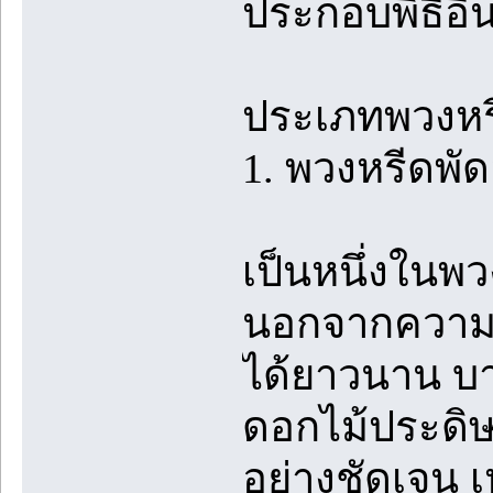
ประกอบพิธีอื่
ประเภทพวงหรี
1. พวงหรีดพั
เป็นหนึ่งในพว
นอกจากความส
ได้ยาวนาน บ
ดอกไม้ประดิษฐ
อย่างชัดเจน เ