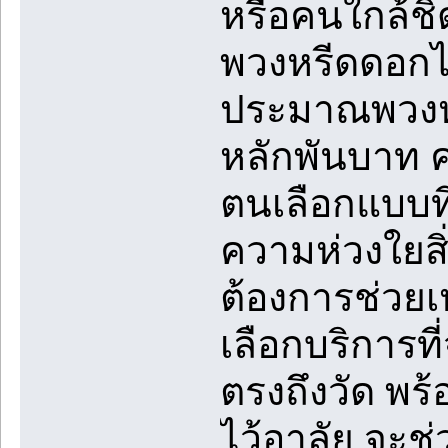
หรือคนใกล้ชิ
พวงหรีดดอกไ
ประมาณพวงหรี
หลักพันบาท 
ตนเลือกแบบที
ความห่วงใยสิ
ต้องการช่วย
เลือกบริการที
ตรงถึงวัด พร
ไว้อาลัย จะช