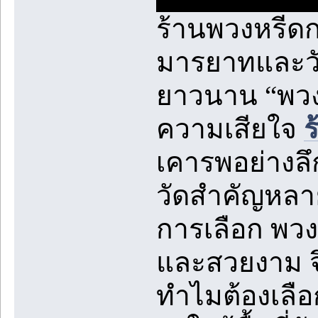
ร้านพวงหรีดก
มารยาทและว
ยาวนาน “พวง
ความเสียใจ
ร
เคารพอย่างลึก
วัดสำคัญหลาย
การเลือก พวง
และสวยงาม จึ
ทำไมต้องเลื