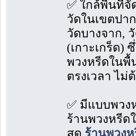
✅ ใกล้พื้นที่จั
วัดในเขตปากเ
วัดบางจาก, วั
(เกาะเกร็ด) ซ
พวงหรีดในพื้
ตรงเวลา ไม่ต้
✅ มีแบบพวงห
ร้านพวงหรีดใ
สด
ร้านพวงห