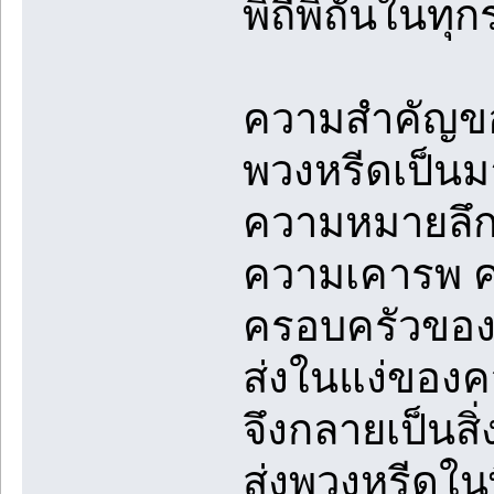
พิถีพิถันในทุ
ความสำคัญข
พวงหรีดเป็นม
ความหมายลึกซ
ความเคารพ คว
ครอบครัวของผู
ส่งในแง่ของค
จึงกลายเป็นส
ส่งพวงหรีดในพ