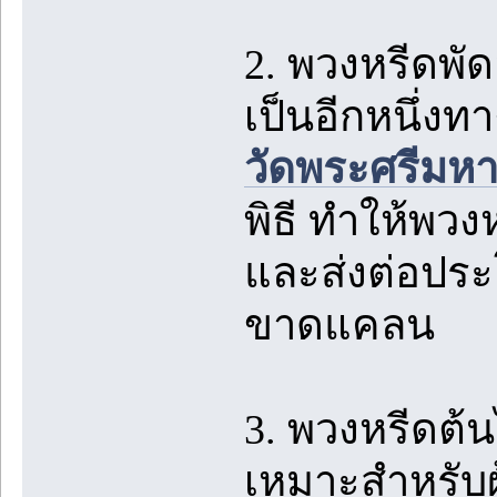
2. พวงหรีดพั
เป็นอีกหนึ่งท
วัดพระศรีมหา
พิธี ทำให้พวง
และส่งต่อประโ
ขาดแคลน
3. พวงหรีดต้น
เหมาะสำหรับผู้