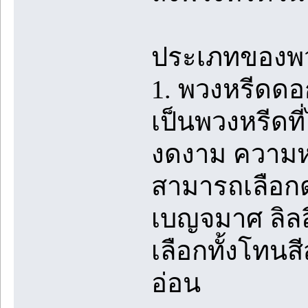
ประเภทของพวง
1. พวงหรีดดอ
เป็นพวงหรีดที
งดงาม ความห
สามารถเลือก
เบญจมาศ ลิลลี
เลือกทั้งโทนส
อ่อน