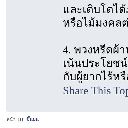
และเติบโตได้ภ
หรือไม้มงคลต
4. พวงหรีดผ้า
เน้นประโยชน
กับผู้ยากไร้ห
Share This To
หน้า: [
1
]
ขึ้นบน