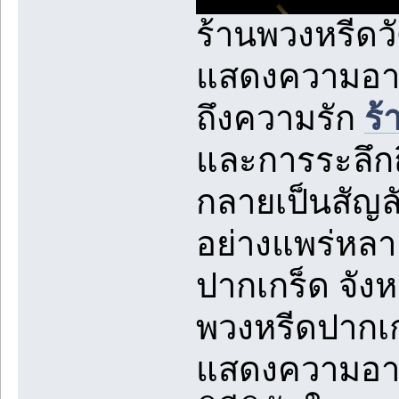
ร้านพวงหรีดว
แสดงความอาลั
ถึงความรัก
ร้
และการระลึกถึ
กลายเป็นสัญล
อย่างแพร่หลา
ปากเกร็ด จังห
พวงหรีดปากเก
แสดงความอาลั