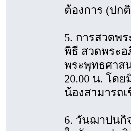
ต้องการ (ปกติ 
5. การสวดพร
พิธี สวดพระ
พระพุทธศาสนา
20.00 น. โดยม
น้องสามารถเช
6. วันฌาปนกิ