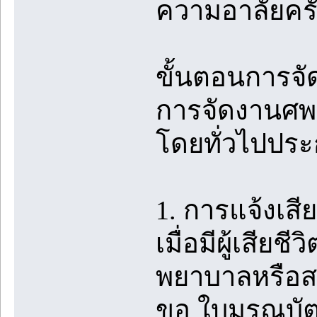
ความอาลัยครั้ง
ขั้นตอนการจ
การจัดงานศพ
โดยทั่วไปประก
1. การแจ้งเส
เมื่อมีผู้เสียช
พยาบาลหรือสถ
ขอ ใบมรณบัตร