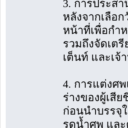
3. การประสาน
หลังจากเลือกว
หน้าที่เพื่อ
รวมถึงจัดเตรีย
เต็นท์ และเจ้า
4. การแต่งศพ
ร่างของผู้เสี
ก่อนนำบรรจุใ
รดน้ำศพ และต