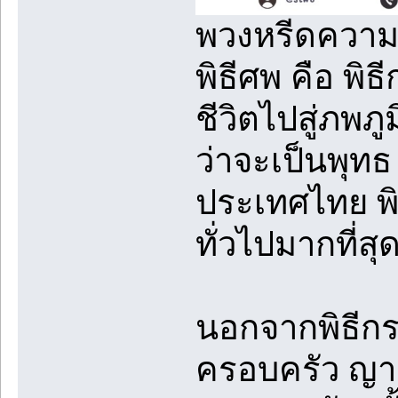
พวงหรีดความ
พิธีศพ คือ พิธ
ชีวิตไปสู่ภพภ
ว่าจะเป็นพุทธ
ประเทศไทย พิ
ทั่วไปมากที่สุ
นอกจากพิธีก
ครอบครัว ญาติพ