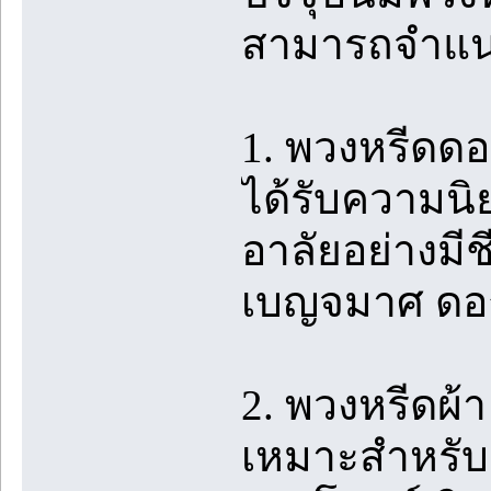
สามารถจำแนกอ
1. พวงหรีดด
ได้รับความน
อาลัยอย่างมีช
เบญจมาศ ดอก
2. พวงหรีดผ้า
เหมาะสำหรับผ