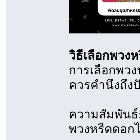
วิธีเลือกพวง
การเลือกพวงห
ควรคำนึงถึงปั
ความสัมพันธ์:
พวงหรีดดอกไม