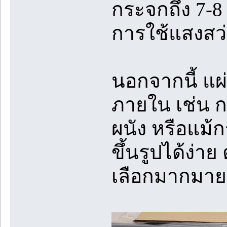
กระจกถึง 7-8
การใช้แสงสว่
นอกจากนี้ แ
ภายใน เช่น ก
ผนัง หรือแม้
ขึ้นรูปได้ง่า
เลือกมากมาย