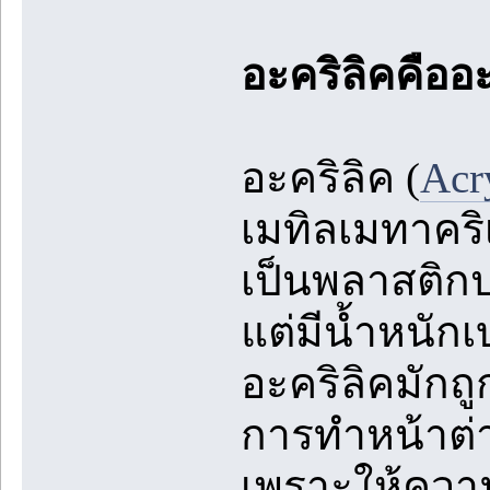
อะคริลิคคืออ
อะคริลิค (
Acr
เมทิลเมทาคริ
เป็นพลาสติกปร
แต่มีน้ำหนัก
อะคริลิคมัก
การทำหน้าต่า
เพราะให้ควา