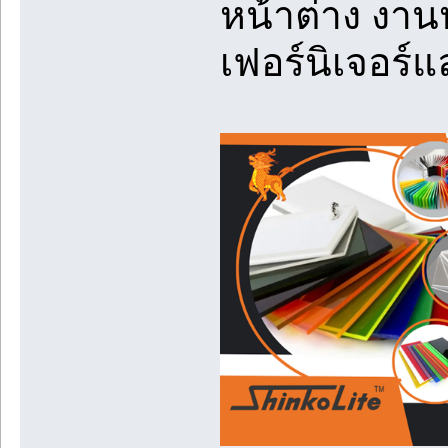
หน้าต่าง งา
เฟอร์นิเจอร์