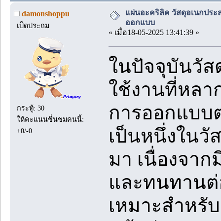
แผ่นอะคริลิค วัสดุอเนกปร
damonshoppu
ออกแบบ
เป็ดประถม
« เมื่อ18-05-2025 13:41:39 »
ในปัจจุบันวั
ใช้งานที่หล
การออกแบบต
กระทู้: 30
ให้คะแนนชื่นชมคนนี้:
เป็นหนึ่งในวัส
+0/-0
มา เนื่องจากม
และทนทานต่อ
เหมาะสำหรั