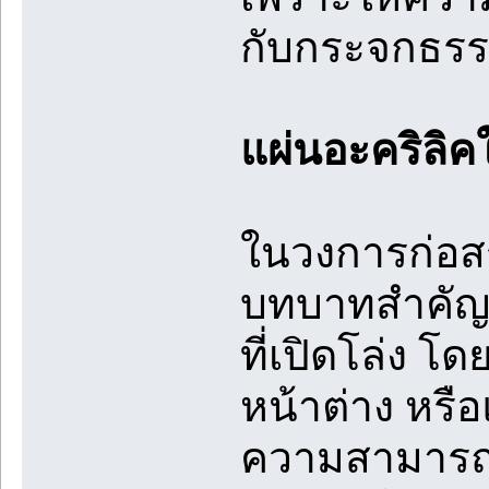
กับกระจกธร
แผ่นอะคริลิ
ในวงการก่อสร
บทบาทสำคัญ
ที่เปิดโล่ง โ
หน้าต่าง หรือ
ความสามารถใ