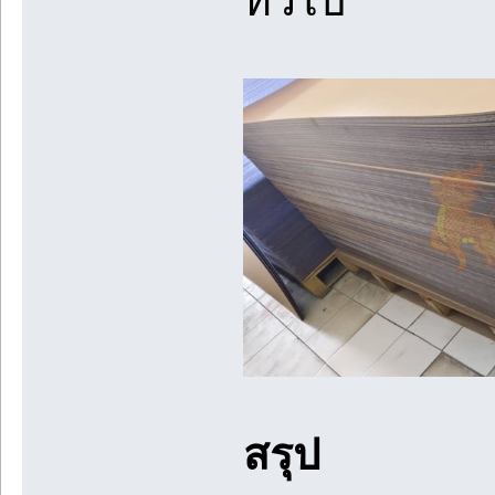
ทั่วไป
สรุป