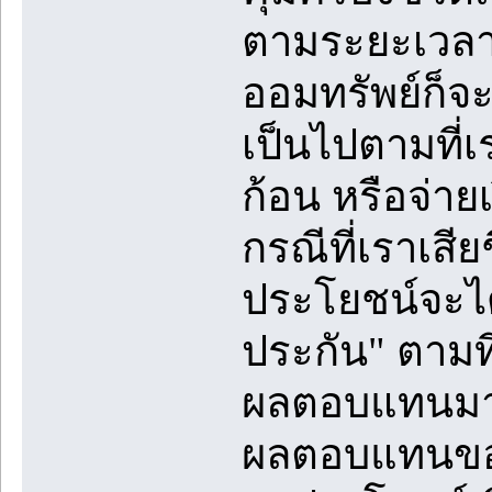
ตามระยะเวลาท
ออมทรัพย์ก็จะจ
เป็นไปตามที่
ก้อน หรือจ่า
กรณีที่เราเสียช
ประโยชน์จะได้
ประกัน" ตามท
ผลตอบแทนมา
ผลตอบแทนของป