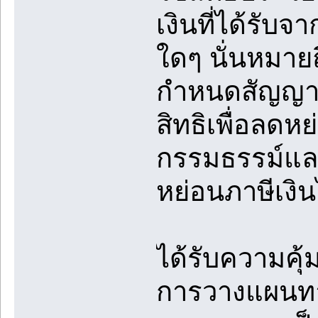
เงินที่ได้รับ
ใดๆ นั่นหมายถ
กำหนดสัญญาขอ
สิทธิเพื่อลดหย
กรรมธรรม์และ
หย่อนภาษีเงิน
ได้รับความคุ้
การวางแผนทา