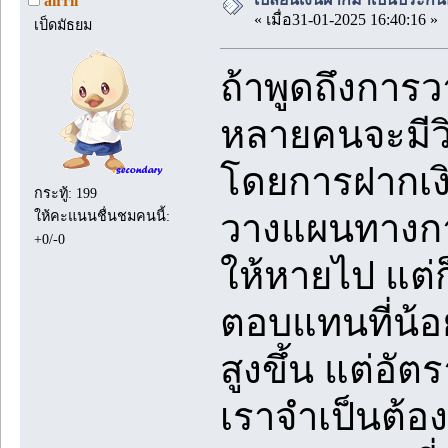
airrii
« เมื่อ31-01-2025 16:40:16 »
เป็ดมัธยม
ถ้าพูดถึงการ
หลายคนจะมีวิ
โดยการฝากเงิ
กระทู้: 199
ให้คะแนนชื่นชมคนนี้:
วางแผนทางการเ
+0/-0
ให้หายไป แต่ก
ตอบแทนที่น้อย 
สูงขึ้น แต่อัต
เราจำเป็นต้อง