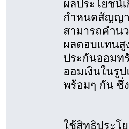
ผลประโยชน์เกี
กำหนดสัญญา ซึ
สามารถคำนวณจ
ผลตอบแทนสูงก
ประกันออมทรัพ
ออมเงินในรูป
พร้อมๆ กัน ซ
ใช้สิทธิประโ