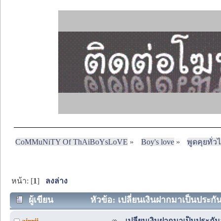
CoMMuNiTY Of ThAiBoYsLoVE
»
Boy's love
»
พูดคุยทั่ว
หน้า: [
1
]
ลงล่าง
ผู้เขียน
หัวข้อ: เปลี่ยนเงินฝากมาเป็นประกัน
เปลี่ยนเงินฝากมาเป็นประกัน