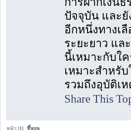
การฝากเงินธ
ปัจจุบัน และยั
อีกหนึ่งทางเล
ระยะยาว และย
นี้เหมาะกับใคร
เหมาะสำหรับใ
รวมถึงอุบัติเ
Share This To
หน้า: [
1
]
ขึ้นบน