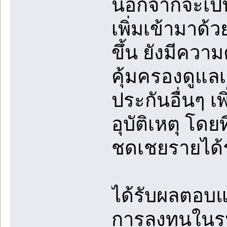
นอกจากจะเป็น
เพิ่มเข้ามาด้
ขึ้น ยังมีควา
คุ้มครองดูแล
ประกันอื่นๆ เ
อุบัติเหตุ โด
ชดเชยรายได้ร
ได้รับผลตอบ
การลงทุนในรู