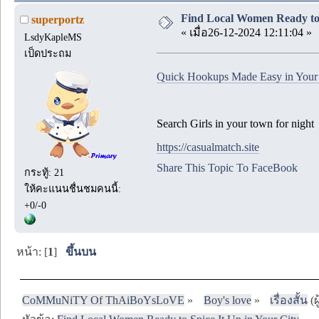
Find Local Women Ready to 
superportz
« เมื่อ26-12-2024 12:11:04 »
LsdyKapleMS
เป็ดประถม
Quick Hookups Made Easy in Your
Search Girls in your town for night
https://casualmatch.site
Share This Topic To FaceBook
กระทู้: 21
ให้คะแนนชื่นชมคนนี้:
+0/-0
หน้า: [
1
]
ขึ้นบน
CoMMuNiTY Of ThAiBoYsLoVE
»
Boy's love
»
เรื่องสั้น
(ผ