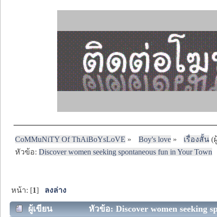
CoMMuNiTY Of ThAiBoYsLoVE
»
Boy's love
»
เรื่องสั้น
(ผ
หัวข้อ:
Discover women seeking spontaneous fun in Your Town
หน้า: [
1
]
ลงล่าง
ผู้เขียน
หัวข้อ: Discover women seeking sp