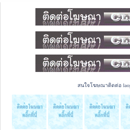
สนใจโฆษณาติดต่อ laope