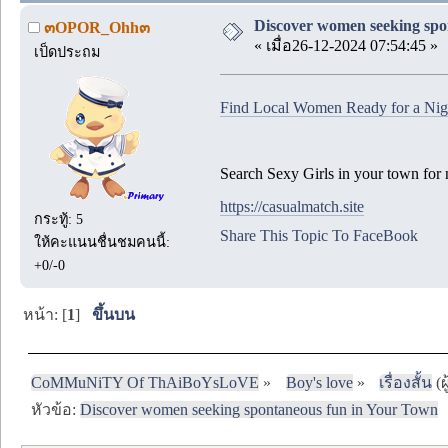
Discover women seeking spo
๓OPOR_Ohh๓
« เมื่อ26-12-2024 07:54:45 »
เป็ดประถม
Find Local Women Ready for a Nigh
Search Sexy Girls in your town for 
https://casualmatch.site
กระทู้: 5
Share This Topic To FaceBook
ให้คะแนนชื่นชมคนนี้:
+0/-0
หน้า: [
1
]
ขึ้นบน
CoMMuNiTY Of ThAiBoYsLoVE
»
Boy's love
»
เรื่องสั้น
(ผ
หัวข้อ:
Discover women seeking spontaneous fun in Your Town