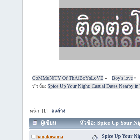
CoMMuNiTY Of ThAiBoYsLoVE
»
Boy's love
»
หัวข้อ:
Spice Up Your Night: Casual Dates Nearby i
หน้า: [
1
]
ลงล่าง
ผู้เขียน
หัวข้อ: Spice Up Your Ni
Spice Up Your Ni
hanakosama