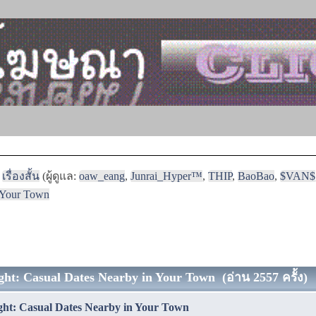
เรื่องสั้น
(ผู้ดูแล:
oaw_eang
,
Junrai_Hyper™
,
THIP
,
BaoBao
,
$VAN$
n Your Town
ght: Casual Dates Nearby in Your Town (อ่าน 2557 ครั้ง)
ght: Casual Dates Nearby in Your Town