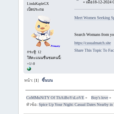
« เมื่อ18-12-2024 
LindaKapleGX
เป็ดประถม
Meet Women Seeking Spo
Search Womans from you
https://casualmatch.site
Share This Topic To Fa
กระทู้: 12
ให้คะแนนชื่นชมคนนี้:
+1/-0
หน้า: [
1
]
ขึ้นบน
CoMMuNiTY Of ThAiBoYsLoVE
»
Boy's love
»
หัวข้อ:
Spice Up Your Night: Casual Dates Nearby i