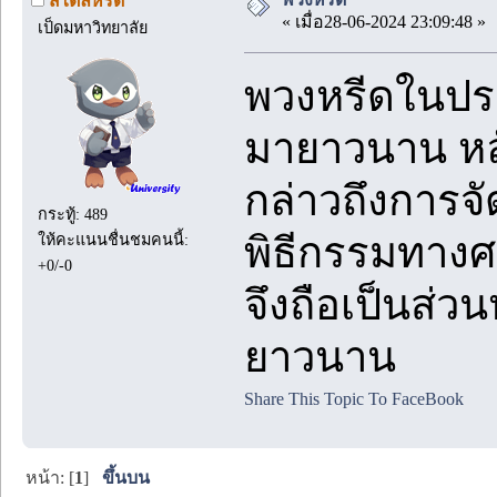
สไตล์หรีด
« เมื่อ28-06-2024 23:09:48 »
เป็ดมหาวิทยาลัย
พวงหรีดในปร
มายาวนาน หลั
กล่าวถึงการจ
กระทู้: 489
พิธีกรรมทาง
ให้คะแนนชื่นชมคนนี้:
+0/-0
จึงถือเป็นส่
ยาวนาน
Share This Topic To FaceBook
หน้า: [
1
]
ขึ้นบน