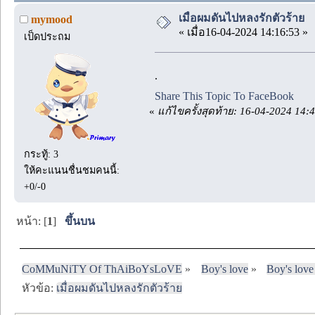
เมื่อผมดันไปหลงรักตัวร้าย
mymood
« เมื่อ16-04-2024 14:16:53 »
เป็ดประถม
.
Share This Topic To FaceBook
«
แก้ไขครั้งสุดท้าย: 16-04-2024 14
กระทู้: 3
ให้คะแนนชื่นชมคนนี้:
+0/-0
หน้า: [
1
]
ขึ้นบน
CoMMuNiTY Of ThAiBoYsLoVE
»
Boy's love
»
Boy's love
หัวข้อ:
เมื่อผมดันไปหลงรักตัวร้าย