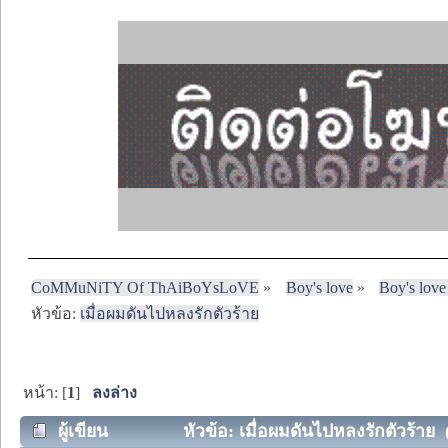
CoMMuNiTY Of ThAiBoYsLoVE
»
Boy's love
»
Boy's love
หัวข้อ:
เมื่อผมดันไปหลงรักตัวร้าย
หน้า: [
1
]
ลงล่าง
ผู้เขียน
หัวข้อ: เมื่อผมดันไปหลงรักตัวร้าย (