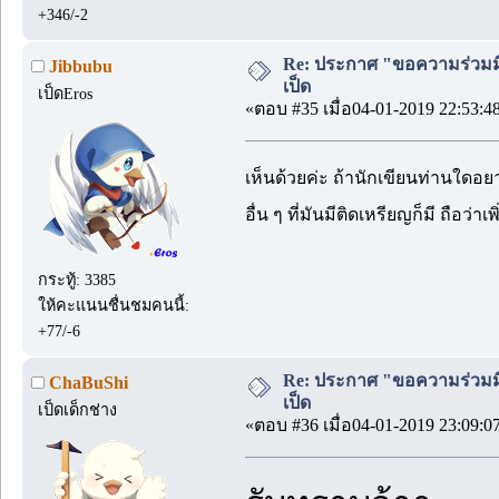
+346/-2
Re: ประกาศ "ขอความร่วมมื
Jibbubu
เป็ด
เป็ดEros
«ตอบ #35 เมื่อ04-01-2019 22:53:4
เห็นด้วยค่ะ ถ้านักเขียนท่านใดอยาก
อื่น ๆ ที่มันมีติดเหรียญก็มี ถือ
กระทู้: 3385
ให้คะแนนชื่นชมคนนี้:
+77/-6
Re: ประกาศ "ขอความร่วมมื
ChaBuShi
เป็ด
เป็ดเด็กช่าง
«ตอบ #36 เมื่อ04-01-2019 23:09:0