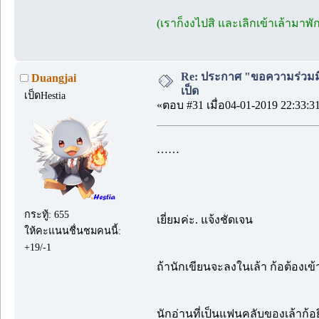
(เราก็งงไปสิ และเลิกเข้าเล้ามาพ
Re: ประกาศ "ขอความร่วมมื
Duangjai
เป็ด
เป็ดHestia
«ตอบ #31 เมื่อ04-01-2019 22:33:3
……
กระทู้: 655
เยี่ยมค่ะ. แจ้งชัดเจน
ให้คะแนนชื่นชมคนนี้:
+19/-1
ถ้านักเขียนจะลงในเล้า ก้อต้องเข
นักอ่านที่เป็นแฟนคลับของเล้าก้อ