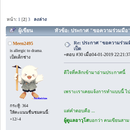
หน้า:
1
[
2
]
3
ลงล่าง
ผู้เขียน
หัวข้อ: ประกาศ "ขอความร่วมมือ" จ
Re: ประกาศ "ขอความร่วมมื
Meen2495
เป็ด
is allergic to drama.
«ตอบ #30 เมื่อ04-01-2019 22:21:3
เป็ดเด็กช่าง
ดีใจที่คลิกเข้ามาอ่านประกาศนี้
เพราะเราเคยแจ้งการทำแบบนี้ ไปย
กระทู้: 364
แต่คำตอบคือ ...
ให้คะแนนชื่นชมคนนี้:
+12/-4
ผู้ดูแลอาวุโส
บอกว่า คนเขียนสามาร