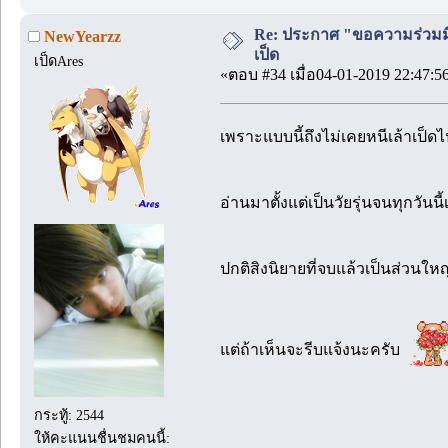
Re: ประกาศ "ขอความร่วมมื
NewYearzz
เป็ด
เป็ดAres
«ตอบ #34 เมื่อ04-01-2019 22:47:5
เพราะแบบนี้ถึงไม่เคยหนีเล้าเป็
อ่านมาตั้งแต่เป็นวัยรุ่นจนทุกวันนี้
ปกติสิงนิยายที่จบแล้วเป็นส่วนใหญ
แต่ถ้าเห็นจะรีบแจ้งนะครับ
กระทู้: 2544
ให้คะแนนชื่นชมคนนี้: