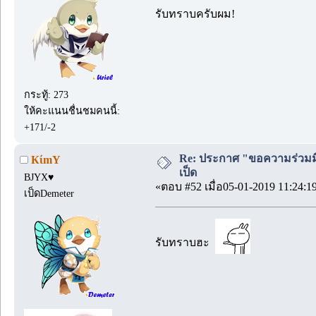
รับทราบครับผม!
กระทู้: 273
ให้คะแนนชื่นชมคนนี้:
+171/-2
Re: ประกาศ "ขอความร่วมมื
КίmY
เป็ด
BJYX♥
«ตอบ #52 เมื่อ05-01-2019 11:24:1
เป็ดDemeter
รับทราบฮะ