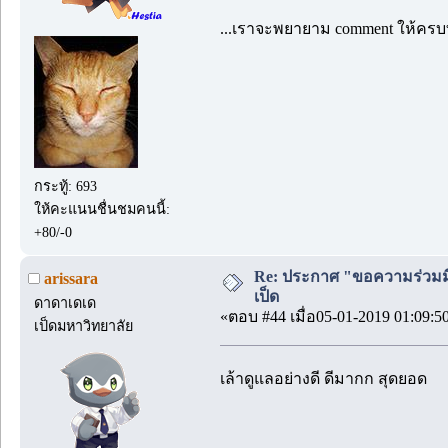
...เราจะพยายาม comment ให้ครบทุ
กระทู้: 693
ให้คะแนนชื่นชมคนนี้:
+80/-0
Re: ประกาศ "ขอความร่วมมื
arissara
เป็ด
ดาดาเดเด
«ตอบ #44 เมื่อ05-01-2019 01:09:5
เป็ดมหาวิทยาลัย
เล้าดูแลอย่างดี ดีมากก สุดยอด