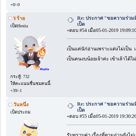
+0/-0
Re: ประกาศ "ขอความร่วมมื
Yร้าย
เป็ด
เป็ดHestia
«ตอบ #54 เมื่อ05-01-2019 19:09:1
เป็นแค่นัก่อ่านเพราะแต่งไม่เป็น
เป็นคนงบน้อยเจ้าค่ะ เข้าเล้าได้
กระทู้: 732
ให้คะแนนชื่นชมคนนี้:
+39/-1
Re: ประกาศ "ขอความร่วมมื
วันหนึ่ง
เป็ด
เป็ดประถม
«ตอบ #55 เมื่อ05-01-2019 19:30:2
รับทราบค่า เรื่องที่ตามอ่านยังไ