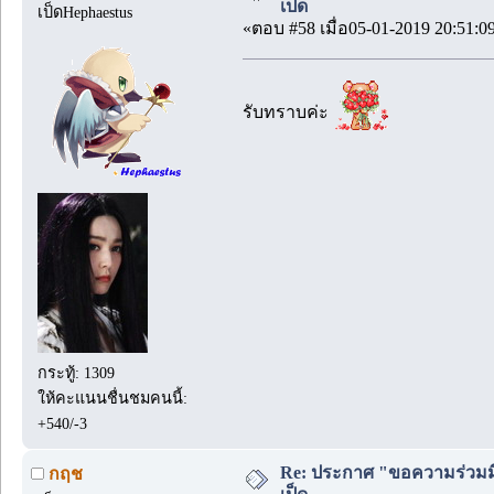
เป็ด
เป็ดHephaestus
«ตอบ #58 เมื่อ05-01-2019 20:51:0
รับทราบค่ะ
กระทู้: 1309
ให้คะแนนชื่นชมคนนี้:
+540/-3
Re: ประกาศ "ขอความร่วมมื
กฤช