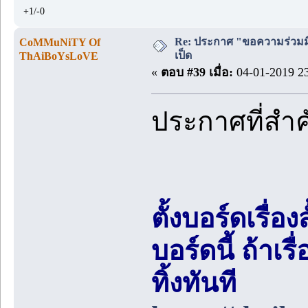
+1/-0
Re: ประกาศ "ขอความร่วมมื
CoMMuNiTY Of
เป็ด
ThAiBoYsLoVE
«
ตอบ #39 เมื่อ:
04-01-2019 23
ประกาศที่สำ
ตั้งบอร์ดเรื่อ
บอร์ดนี้ ถ้า
ทิ้งทันที