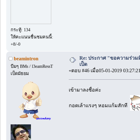
กระทู้: 134
ให้คะแนนชื่นชมคนนี้:
+8/-0
Re: ประกาศ "ขอความร่วมมื
beamintron
เป็ด
บีมๆ BMs / l3eamRessT
«ตอบ #46 เมื่อ05-01-2019 03:27:2
เป็ดมัธยม
เข้ามาลงชื่อค่ะ
กอดเล้าแรงๆ หอมแก้มสักที