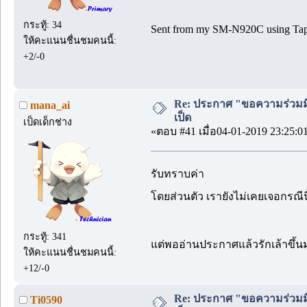
กระทู้: 34
Sent from my SM-N920C using Tap
ให้คะแนนชื่นชมคนนี้:
+2/-0
Re: ประกาศ "ขอความร่วมมื
mana_ai
เป็ด
เป็ดเด็กช่าง
«ตอบ #41 เมื่อ04-01-2019 23:25:0
รับทราบค่า
โดยส่วนตัว เรายังไม่เคยเจอกรณี
กระทู้: 341
แต่พออ่านประกาศแล้วรักเล้าขึ้นม
ให้คะแนนชื่นชมคนนี้:
+12/-0
Re: ประกาศ "ขอความร่วมมื
Ti0590