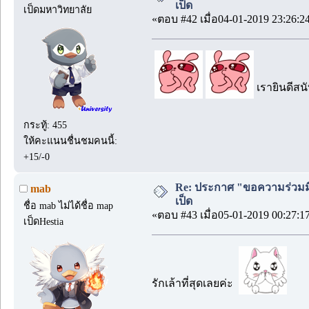
เป็ด
เป็ดมหาวิทยาลัย
«ตอบ #42 เมื่อ04-01-2019 23:26:2
เรายินดีสน
กระทู้: 455
ให้คะแนนชื่นชมคนนี้:
+15/-0
Re: ประกาศ "ขอความร่วมมื
mab
เป็ด
ชื่อ mab ไม่ได้ชื่อ map
«ตอบ #43 เมื่อ05-01-2019 00:27:1
เป็ดHestia
รักเล้าที่สุดเลยค่ะ