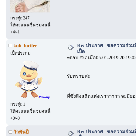
กระทู้: 247
ให้คะแนนชื่นชมคนนี้:
+4/-1
Re: ประกาศ "ขอความร่วมมื
kult_lucifer
เป็ด
เป็ดประถม
«ตอบ #57 เมื่อ05-01-2019 20:19:0
รับทราบค่ะ
ที่ซึ่งสิงสถิตแห่งเราาาาาา จะม
กระทู้: 1
ให้คะแนนชื่นชมคนนี้:
+0/-0
Re: ประกาศ "ขอความร่วมมื
วัวพันปี