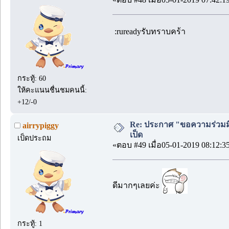
:rureadyรับทราบคร้า
กระทู้: 60
ให้คะแนนชื่นชมคนนี้:
+12/-0
Re: ประกาศ "ขอความร่วมมื
airrypiggy
เป็ด
เป็ดประถม
«ตอบ #49 เมื่อ05-01-2019 08:12:3
ดีมากๆเลยค่ะ
กระทู้: 1