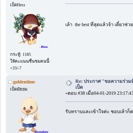
เป็ดHera
เล้า the best ที่สุดแล้วจ้า เดี๋ย
กระทู้: 1185
ให้คะแนนชื่นชมคนนี้:
+33/-7
Re: ประกาศ "ขอความร่วมมื
goldentime
เป็ด
เป็ดมัธยม
«ตอบ #38 เมื่อ04-01-2019 23:17:4
รับทราบและเข้าใจค่ะ ชอบเล้าก็ต