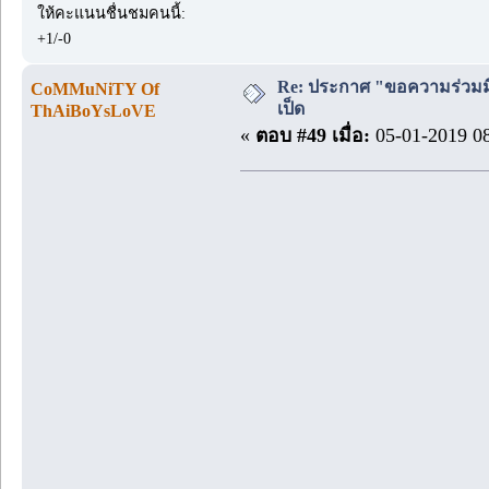
ให้คะแนนชื่นชมคนนี้:
+1/-0
Re: ประกาศ "ขอความร่วมมื
CoMMuNiTY Of
เป็ด
ThAiBoYsLoVE
«
ตอบ #49 เมื่อ:
05-01-2019 08