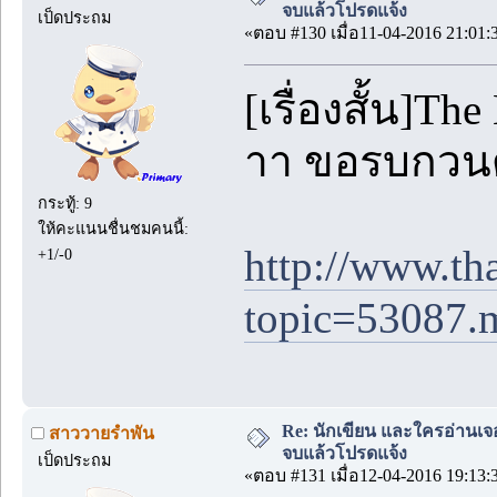
จบแล้วโปรดแจ้ง
เป็ดประถม
«ตอบ #130 เมื่อ11-04-2016 21:01:
[เรื่องสั้น]T
าา ขอรบกวน
กระทู้: 9
ให้คะแนนชื่นชมคนนี้:
http://www.th
+1/-0
topic=53087
Re: นักเขียน และใครอ่านเจ
สาววายรำพัน
จบแล้วโปรดแจ้ง
เป็ดประถม
«ตอบ #131 เมื่อ12-04-2016 19:13: