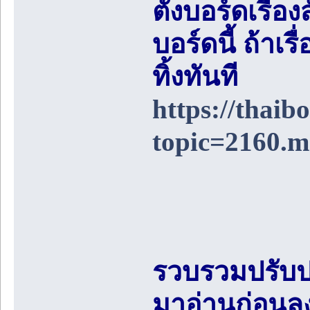
ตั้งบอร์ดเรื่อ
บอร์ดนี้ ถ้า
ทิ้งทันที
https://thai
topic=2160.
รวบรวมปรับป
มาอ่านก่อนล