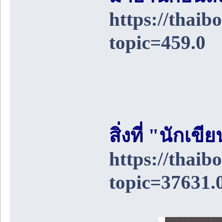
https://thai
topic=459.0
สิ่งที่ "นักเ
https://thai
topic=37631.