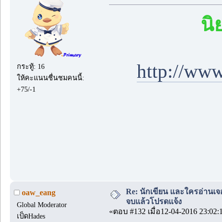
นิ
http://ww
กระทู้: 16
ให้คะแนนชื่นชมคนนี้:
+75/-1
Re: นักเขียน และใครอ่านเจ
oaw_eang
จบแล้วโปรดแจ้ง
Global Moderator
«ตอบ #132 เมื่อ12-04-2016 23:02:
เป็ดHades