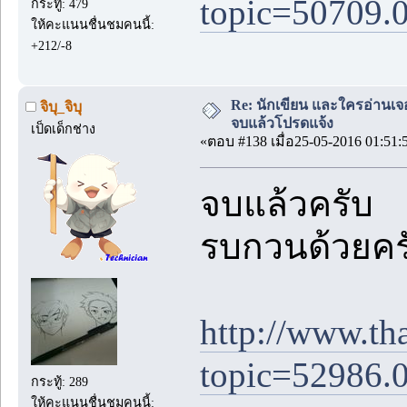
topic=50709.
กระทู้: 479
ให้คะแนนชื่นชมคนนี้:
+212/-8
Re: นักเขียน และใครอ่านเจ
จิบุ_จิบุ
จบแล้วโปรดแจ้ง
เป็ดเด็กช่าง
«ตอบ #138 เมื่อ25-05-2016 01:51:
จบแล้วครับ
รบกวนด้วยคร
http://www.th
topic=52986.
กระทู้: 289
ให้คะแนนชื่นชมคนนี้: