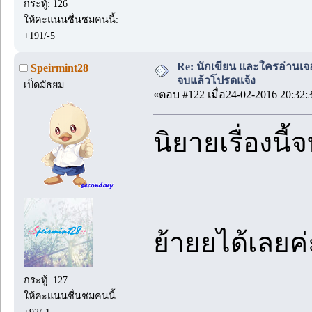
กระทู้: 126
ให้คะแนนชื่นชมคนนี้:
+191/-5
Re: นักเขียน และใครอ่านเจ
Speirmint28
จบแล้วโปรดแจ้ง
เป็ดมัธยม
«ตอบ #122 เมื่อ24-02-2016 20:32:
นิยายเรื่องนี้
ย้ายยได้เลย
กระทู้: 127
ให้คะแนนชื่นชมคนนี้: