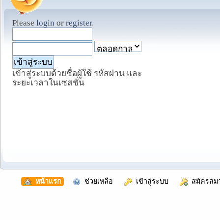
Please
login
or
register
.
เข้าสู่ระบบด้วยชื่อผู้ใช้ รหัสผ่าน และ
ระยะเวลาในเซสชั่น
  หน้าแรก
  ช่วยเหลือ
  เข้าสู่ระบบ
  สมัครสม