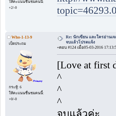
ให้คะแนนชื่นชมคนนี้:
topic=46293.
+2/-0
Re: นักเขียน และใครอ่านเจ
Who-1-13-9
จบแล้วโปรดแจ้ง
เป็ดประถม
«ตอบ #124 เมื่อ05-03-2016 17:13:
[Love at first 
^
^
กระทู้: 6
ให้คะแนนชื่นชมคนนี้:
^
+0/-0
จบแล้วค่ะ