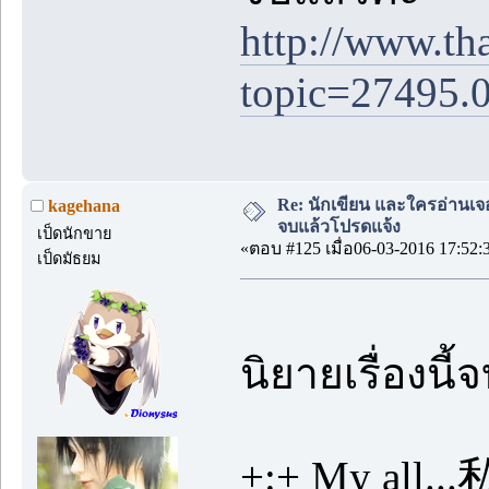
http://www.th
topic=27495.
Re: นักเขียน และใครอ่านเจ
kagehana
จบแล้วโปรดแจ้ง
เป็ดนักขาย
«ตอบ #125 เมื่อ06-03-2016 17:52:
เป็ดมัธยม
นิยายเรื่องน
+:+ My all.