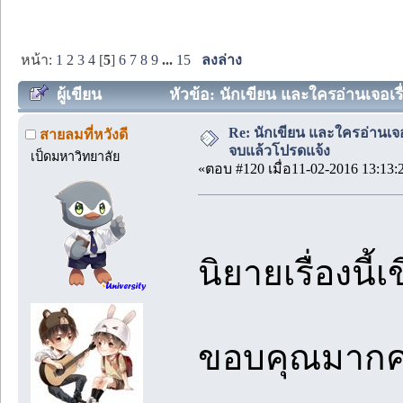
หน้า:
1
2
3
4
[
5
]
6
7
8
9
...
15
ลงล่าง
ผู้เขียน
หัวข้อ: นักเขียน และใครอ่านเจอเร
Re: นักเขียน และใครอ่านเจ
สายลมที่หวังดี
จบแล้วโปรดแจ้ง
เป็ดมหาวิทยาลัย
«ตอบ #120 เมื่อ11-02-2016 13:13:
นิยายเรื่องนี
ขอบคุณมากค