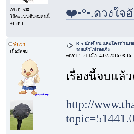
❤️•°•.ดวงใจอั
กระทู้: 508
ให้คะแนนชื่นชมคนนี้:
+138/-1
Re: นักเขียน และใครอ่านเจ
พันวา
จบแล้วโปรดแจ้ง
เป็ดมัธยม
«ตอบ #121 เมื่อ14-02-2016 08:16:
เรื่องนี้จบแล้
http://www.th
topic=51441.