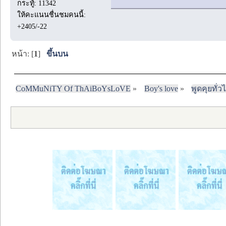
กระทู้: 11342
ให้คะแนนชื่นชมคนนี้:
+2405/-22
หน้า: [
1
]
ขึ้นบน
CoMMuNiTY Of ThAiBoYsLoVE
»
Boy's love
»
พูดคุยทั่ว