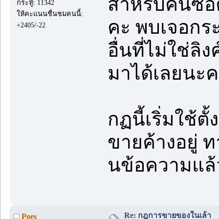
สำหรับคนซื้อ
กระทู้: 11342
ให้คะแนนชื่นชมคนนี้:
คะ พบเจอกระทู
+2405/-22
อื่นที่ไม่ใช่ลิ
มาได้เลยนะค
กฏนี้เริ่มใช้ตั
ขายค้างอยู่ 
นข้อความแล้
Re: กฎการขายของในเล้า
Poes