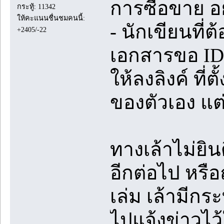
การซื้อขาย อยู
กระทู้: 11342
ให้คะแนนชื่นชมคนนี้:
- นักเขียนที
+2405/-22
เอกสารขอ ID แ
ให้ลงลิงค์ ที่
ของตัวเอง แต่
ทางเล้าไม่ยินด
อีกต่อไป หรื
เล่ม เล้ามีกระ
ไปแจ้งข่าวไว้