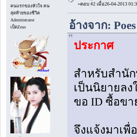
«ตอบ #2 เมื่อ26-04-2013 01:3
คนแรกของหัวใจ คน
สุดท้ายของชีวิต
Administrator
อ้างจาก: Poes
เป็ดZeus
ประกาศ
สำหรับสำนักพิ
เป็นนิยายลงใ
ขอ ID ซื้อข
จึงแจ้งมาเพื