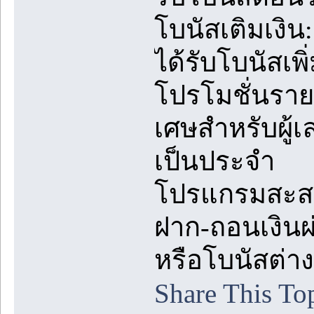
โบนัสเติมเงิน:
ได้รับโบนัสเพิ
โปรโมชั่นรายว
เศษสำหรับผู้เ
เป็นประจำ
โปรแกรมสะสม
ฝาก-ถอนเงินผ
หรือโบนัสต่า
Share This To