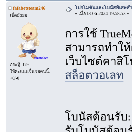
โปรโมชั่นและโบนัสพิเศษสำห
fafabetsteam246
« เมื่อ13-06-2024 19:58:53 »
เป็ดมัธยม
การใช้ TrueM
สามารถทำให้ผ
เว็บไซต์คาสิโ
กระทู้: 179
สล็อตวอเลท
ให้คะแนนชื่นชมคนนี้:
+0/-0
โบนัสต้อนรับ:
รับโบนัสต้อนร