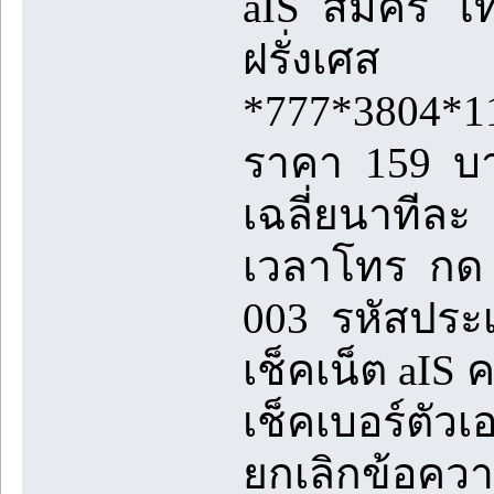
aIS สมัคร โท
ฝรั่งเศส
*777*3804*1
ราคา 159 บา
เฉลี่ยนาทีละ
เวลาโทร กด
003 รหัสประ
เช็คเน็ต aIS
เช็คเบอร์ตัว
ยกเลิกข้อคว