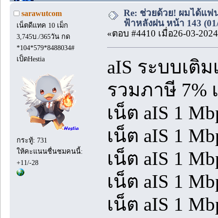
Re: ช่วยด้วย! ผมได้แฟน*
sarawutcom
ฟ้าหลังฝน หน้า 143 (01
เน็ตดีแทค 10 เม็ก
«ตอบ #4410 เมื่อ26-03-2024
3,745บ./365วัน กด
*104*579*8488034#
เป็ดHestia
aIS ระบบเติมเ
รวมภาษี 7% แ
เน็ต aIS 1 M
เน็ต aIS 1 M
กระทู้: 731
ให้คะแนนชื่นชมคนนี้:
เน็ต aIS 1 M
+11/-28
เน็ต aIS 1 M
เน็ต aIS 1 Mb