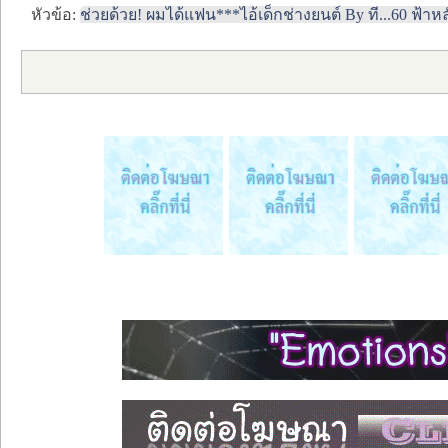
หัวข้อ:
ช่วยด้วย! ผมได้แฟน***ไอ้เด็กช่างยนต์ By ที...60 ฟ้าหล