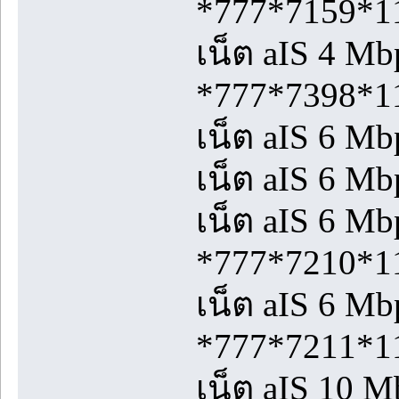
*777*7159*1
เน็ต aIS 4 Mb
*777*7398*1
เน็ต aIS 6 M
เน็ต aIS 6 M
เน็ต aIS 6 Mb
*777*7210*1
เน็ต aIS 6 Mb
*777*7211*1
เน็ต aIS 10 M