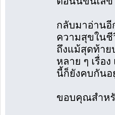
ตอนนี่ขึ้นเลข 
กลับมาอ่านอีกค
ความสุขในชีวิ
ถึงแม้สุดท้
หลาย ๆ เรื่อง 
นี้ก็ยังคบกันอ
ขอบคุณสำหรับเ