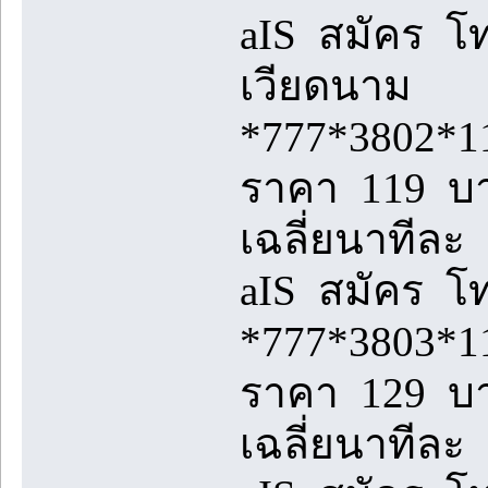
aIS สมัคร โท
เวียดนาม
*777*3802*1
ราคา 119 บา
เฉลี่ยนาทีละ
aIS สมัคร โ
*777*3803*1
ราคา 129 บา
เฉลี่ยนาทีละ