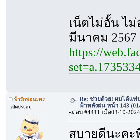
เน็ตไม่อั้น ไ
มีนาคม 2567
https://web.f
set=a.173533
Re: ช่วยด้วย! ผมได้แฟน*
ฟ้ารักพ่อนะคะ
ฟ้าหลังฝน หน้า 143 (01
เป็ดประถม
«ตอบ #4411 เมื่อ08-10-2024
สบายดีนะคะพี