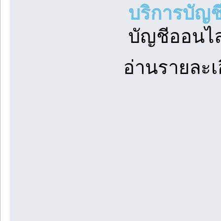
บริการบัญช
บัญชีออนไล
อ่านรายละเ