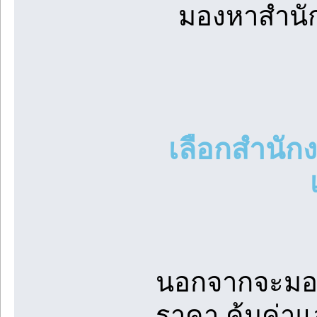
มองหาสำนักง
เลือกสำนักง
นอกจากจะมองห
ราคา คุ้มค่าแ