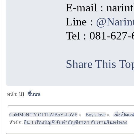
E-mail : nar
Line :
@Narin
Tel : 081-627
Share This To
หน้า: [
1
]
ขึ้นบน
CoMMuNiTY Of ThAiBoYsLoVE
»
Boy's love
»
เซ็งเป็ดแ
หัวข้อ:
ยืน 1 เรื่องบัญชี รับทำบัญชีราคา กับเรานรินทร์ทอง