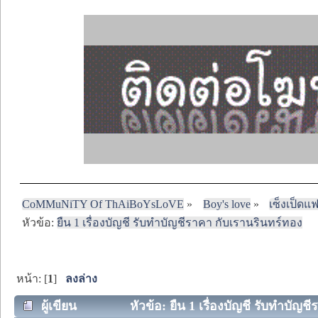
CoMMuNiTY Of ThAiBoYsLoVE
»
Boy's love
»
เซ็งเป็ดแ
หัวข้อ:
ยืน 1 เรื่องบัญชี รับทำบัญชีราคา กับเรานรินทร์ทอง
หน้า: [
1
]
ลงล่าง
ผู้เขียน
หัวข้อ: ยืน 1 เรื่องบัญชี รับทำบัญช