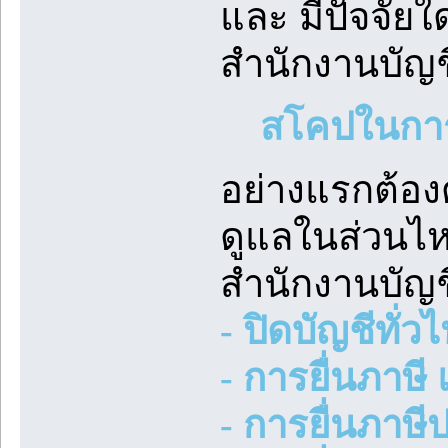
และ มีปัจจัยใ
สำนักงานบัญชี
สโคปในกา
อย่างแรกต้องด
ดูแลในส่วนไห
สำนักงานบัญช
- ปิดบัญชีทั่
- การยื่นภาษ
- การยื่นภาษี