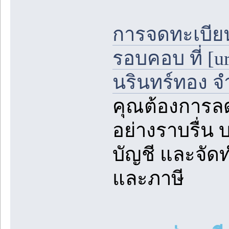
การจดทะเบียน
รอบคอบ ที่ [u
นรินทร์ทอง จ
คุณต้องการล
อย่างราบรื่น 
บัญชี และจัด
และภาษี