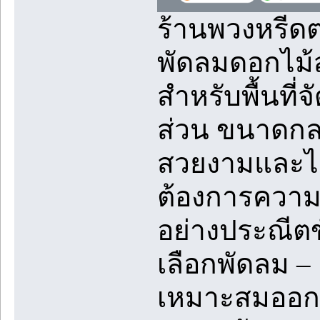
ร้านพวงหรี
พัดลมดอกไม
สำหรับพื้นที่
ส่วน ขนาดกลา
สวยงามและไม
ต้องการความ
อย่างประณีต
เลือกพัดลม –
เหมาะสมออกแ