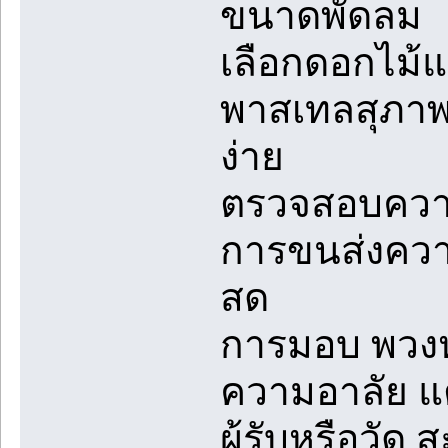
ขนาดพัดลม
เลือกดอกไม้แล
พาสเทลสุภาพติ
ง่าย
ตรวจสอบความ
การขนส่งคว
สด
การมอบ พวงห
ความอาลัย แต่
ผู้รับหรือวั