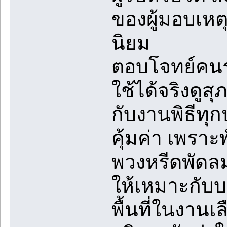
ของผู้มอบเหต
นิยม
ตอบโจทย์คนรุ
ใช้ได้จริงดูส
กับงานพิธีทุ
คุ้มค่า เพรา
พวงหรีดพัดล
ให้เหมาะกับ
พื้นที่ในงาน