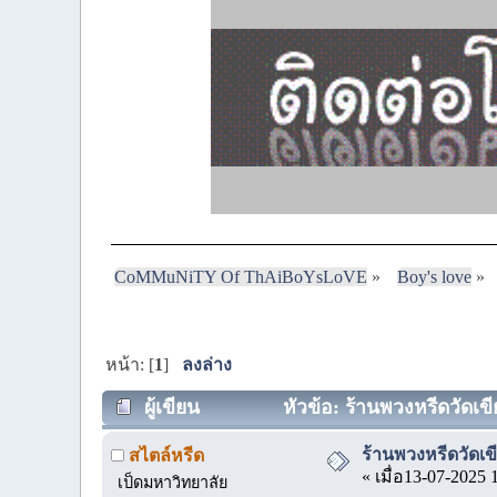
CoMMuNiTY Of ThAiBoYsLoVE
»
Boy's love
»
หน้า: [
1
]
ลงล่าง
ผู้เขียน
หัวข้อ: ร้านพวงหรีดวัดเขี
ร้านพวงหรีดวัดเ
สไตล์หรีด
« เมื่อ13-07-2025 
เป็ดมหาวิทยาลัย