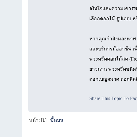
จริงใจและความเคารพต่อ
เลือกดอกไม้ รูปแบบ หร
หากคุณกำลังมองหาพวง
และบริการมืออาชีพ เพ
พวงหรีดดอกไม้สด (Fres
ยาวนาน พวงหรีดชนิดน
ดอกเบญจมาศ ดอกลิลลี่ 
Share This Topic To Fa
หน้า: [
1
]
ขึ้นบน