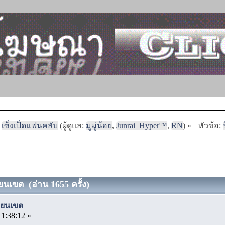
เซ็งเป็ดแฟนคลับ
(ผู้ดูแล:
มูมู่น้อย
,
Junrai_Hyper™
,
RN
) »
หัวข้อ:
ยนเขต (อ่าน 1655 ครั้ง)
ขียนเขต
11:38:12 »