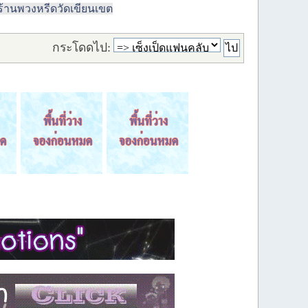
ร้านพวงหรีดวัดเขียนเขต
กระโดดไป: