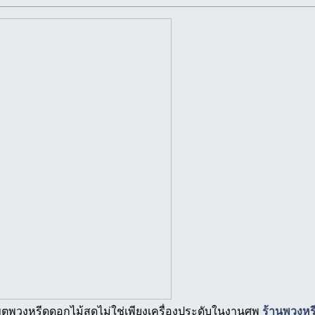
ขตพวงหรีดดอกไม้สดไม่ใช่เพียงเครื่องประดับในงานศพ
ร้านพวงหร