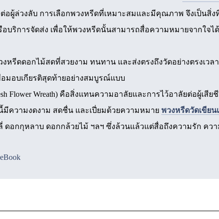
ผู้ล่วงลับ การเลือกพวงหรีดที่เหมาะสมและมีคุณภาพ จึงเป็นสิ่งท
ือบริการจัดส่ง เพื่อให้พวงหรีดนั้นสามารถสื่อความหมายจากใจได้อ
หรีดดอกไม้สดที่สวยงาม ทนทาน และส่งตรงถึงวัดอย่างตรงเวลา อ
ื่อมอบเกียรติสุดท้ายอย่างสมบูรณ์แบบ
h Flower Wreath) คือสิ่งแทนความอาลัยและการไว้อาลัยต่อผู้เสียช
ี้มีความงดงาม สดชื่น และเปี่ยมด้วยความหมาย
พวงหรีดวัดเขียน
ดอกกุหลาบ ดอกกล้วยไม้ ฯลฯ ซึ่งล้วนแล้วแต่สื่อถึงความรัก ความร
ceBook